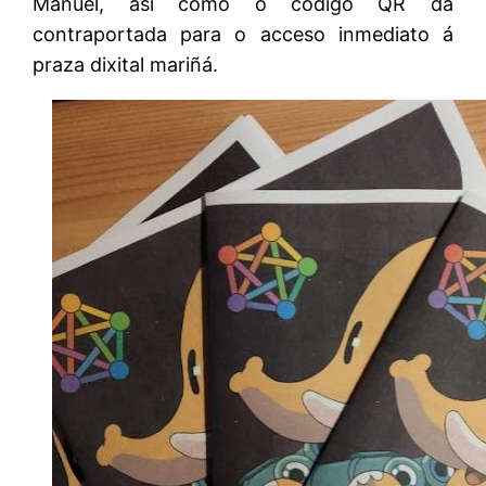
Manuel, así como o código QR da
contraportada para o acceso inmediato á
praza dixital mariñá.