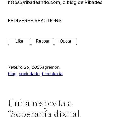
https://ribadeando.com, o blog de Ribadeo
FEDIVERSE REACTIONS
Like
Repost
Quote
Xaneiro 25, 2025
agremon
blog
, 
sociedade
, 
tecnoloxía
Unha resposta a
“Soberanía dixital.