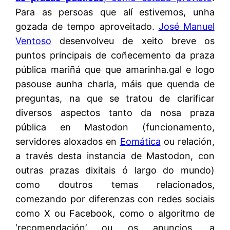
Para as persoas que alí estivemos, unha
gozada de tempo aproveitado.
José Manuel
Ventoso
desenvolveu de xeito breve os
puntos principais de coñecemento da praza
pública mariñá que que amarinha.gal e logo
pasouse aunha charla, máis que quenda de
preguntas, na que se tratou de clarificar
diversos aspectos tanto da nosa praza
pública en Mastodon (funcionamento,
servidores aloxados en
Eomática
ou relación,
a través desta instancia de Mastodon, con
outras prazas dixitais ó largo do mundo)
como doutros temas relacionados,
comezando por diferenzas con redes sociais
como X ou Facebook, como o algoritmo de
‘recomendación’ ou os anuncios, a