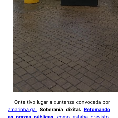
Onte tivo lugar a xuntanza convocada por
amarinha.gal
Soberanía dixital.
Retomando
as prazas públicas
, como estaba previsto
.