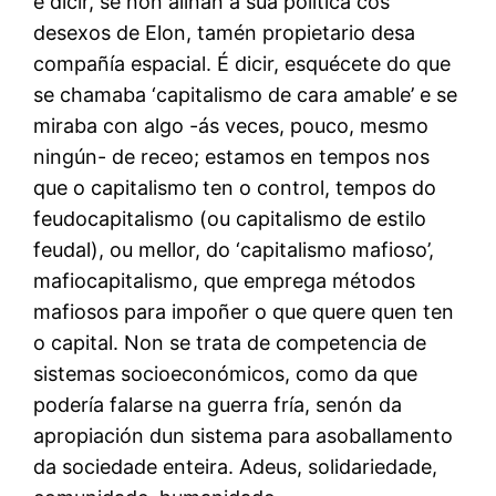
é dicir, se non aliñan a súa política cos
desexos de Elon, tamén propietario desa
compañía espacial. É dicir, esquécete do que
se chamaba ‘capitalismo de cara amable’ e se
miraba con algo -ás veces, pouco, mesmo
ningún- de receo; estamos en tempos nos
que o capitalismo ten o control, tempos do
feudocapitalismo (ou capitalismo de estilo
feudal), ou mellor, do ‘capitalismo mafioso’,
mafiocapitalismo, que emprega métodos
mafiosos para impoñer o que quere quen ten
o capital. Non se trata de competencia de
sistemas socioeconómicos, como da que
podería falarse na guerra fría, senón da
apropiación dun sistema para asoballamento
da sociedade enteira. Adeus, solidariedade,