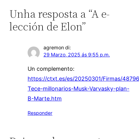
Unha resposta a “A e-
lección de Elon”
agremon
di:
29 Marzo, 2025 ás 9:55 p.m.
Un complemento:
https://ctxt.es/es/20250301/Firmas/4879
Tece-millonarios-Musk-Varvasky-plan-
B-Marte.htm
Responder