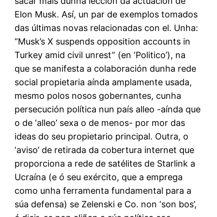
sacar máis dunha lección da actuación de
Elon Musk. Así, un par de exemplos tomados
das últimas novas relacionadas con el. Unha:
“Musk’s X suspends opposition accounts in
Turkey amid civil unrest” (en ‘Politico’), na
que se manifesta a colaboración dunha rede
social propietaria aínda amplamente usada,
mesmo polos nosos gobernantes, cunha
persecución política nun país alleo -aínda que
o de ‘alleo’ sexa o de menos- por mor das
ideas do seu propietario principal. Outra, o
‘aviso’ de retirada da cobertura internet que
proporciona a rede de satélites de Starlink a
Ucraína (e ó seu exército, que a emprega
como unha ferramenta fundamental para a
súa defensa) se Zelenski e Co. non ‘son bos’,