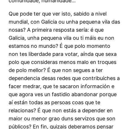
comunidade, humanidade…
Que pode ter que ver isto, sabido a nivel
mundial, con Galicia ou unha pequena vila das
nosas? A primeira resposta sería: é que
Galicia, unha pequena vila ou ti máis eu non
estamos no mundo? É que polo momento
non tes liberdade para votar, aínda que sexa
polo que consideras menos malo en troques
de polo mellor? É que non segues a ter
dependencia desas redes que contribuíches a
facer medrar, que te sacaron información e
que agora ves un fastidio abandonar porque
aí están todas as persoas coas que te
relacionas? É que non estás a depender en
maior ou menor grao duns servizos que son
públicos? En fin, quizais deberamos pensar