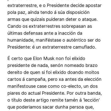
extraterrestre, e o Presidente decide apostar
pola paz, aínda tendo á súa disposición
armas que quizais puideran deter o ataque.
Cando os extraterrestres sobrepasan as
últimas defensas ante a inacción da
humanidade, maniféstase o auténtico ser do
Presidente: é un extraterrestre camuflado.
É certo que Elon Musk non foi elixido
presidente de nada, senón nomeado brazo
dereito de quen si foi elixido doando moitos
cartos á campaña, pero xa antes da elección
manifestouse case como co-electo, un dos
piares do actual Presidente. Por outra banda,
o título deste artigo remite tamén á ‘lección’
que poderiamos sacar dunha persoa que,