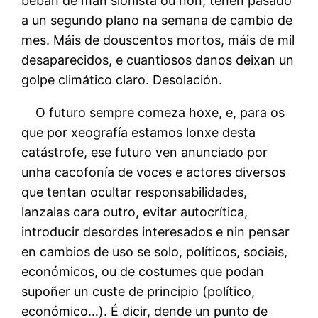
beban de man sionista ou non, teñen pasado
a un segundo plano na semana de cambio de
mes. Máis de douscentos mortos, máis de mil
desaparecidos, e cuantiosos danos deixan un
golpe climático claro. Desolación.
O futuro sempre comeza hoxe, e, para os
que por xeografía estamos lonxe desta
catástrofe, ese futuro ven anunciado por
unha cacofonía de voces e actores diversos
que tentan ocultar responsabilidades,
lanzalas cara outro, evitar autocrítica,
introducir desordes interesados e nin pensar
en cambios de uso se solo, políticos, sociais,
económicos, ou de costumes que podan
supoñer un custe de principio (político,
económico…). É dicir, dende un punto de