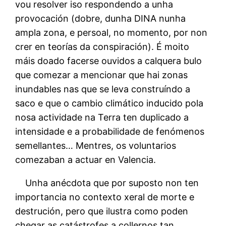
vou resolver iso respondendo a unha
provocación (dobre, dunha DINA nunha
ampla zona, e persoal, no momento, por non
crer en teorías da conspiración). É moito
máis doado facerse ouvidos a calquera bulo
que comezar a mencionar que hai zonas
inundables nas que se leva construíndo a
saco e que o cambio climático inducido pola
nosa actividade na Terra ten duplicado a
intensidade e a probabilidade de fenómenos
semellantes… Mentres, os voluntarios
comezaban a actuar en Valencia.
Unha anécdota que por suposto non ten
importancia no contexto xeral de morte e
destrución, pero que ilustra como poden
chegar as catástrofes a collernos tan