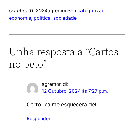
Outubro 11, 2024
agremon
Sen categorizar
economía
, 
política
, 
sociedade
Unha resposta a “Cartos
no peto”
agremon
di:
12 Outubro, 2024 ás 7:27 p.m.
Certo. xa me esquecera del.
Responder