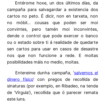
Entérome hoxe, un dos últimos días, da
campaña para salvagardar a existencia dos
cartos no peto. É dicir, non en tarxeta, non
no móbil… cousas que poden ser moi
convintes, pero tamén moi inconvintes,
dende o control que pode exercer o banco
ou o estado sobre ti á realidade de quedarte
sen cartos para usar en casos de desastre
nos que non funcione a rede. E moitas
posibilidades máis no medio, moitas.
Entereime dunha campaña, ‘
salvemos el
dinero físico
‘ con pregos de recollida de
sinaturas (por exemplo, en Ribadeo, na tenda
de ‘Vírgula’), recollida que ó parecer remata
este luns.