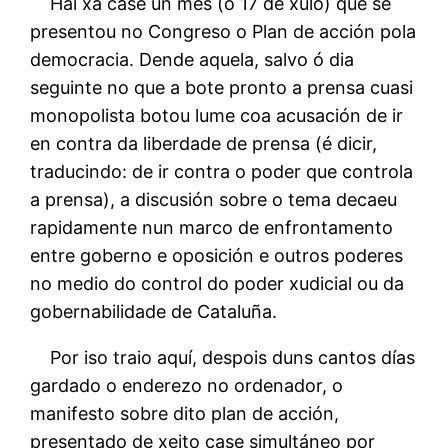
Hai xa case un mes (o 17 de xulo) que se
presentou no Congreso o Plan de acción pola
democracia. Dende aquela, salvo ó dia
seguinte no que a bote pronto a prensa cuasi
monopolista botou lume coa acusación de ir
en contra da liberdade de prensa (é dicir,
traducindo: de ir contra o poder que controla
a prensa), a discusión sobre o tema decaeu
rapidamente nun marco de enfrontamento
entre goberno e oposición e outros poderes
no medio do control do poder xudicial ou da
gobernabilidade de Cataluña.
Por iso traio aquí, despois duns cantos días
gardado o enderezo no ordenador, o
manifesto sobre dito plan de acción,
presentado de xeito case simultáneo por