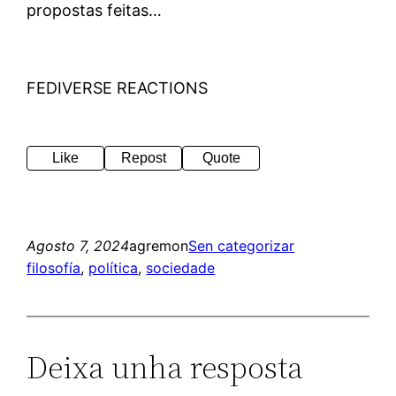
propostas feitas…
FEDIVERSE REACTIONS
Like
Repost
Quote
Agosto 7, 2024
agremon
Sen categorizar
filosofía
, 
política
, 
sociedade
Deixa unha resposta