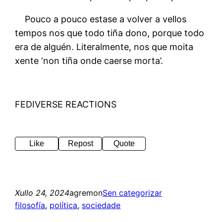
Pouco a pouco estase a volver a vellos
tempos nos que todo tiña dono, porque todo
era de alguén. Literalmente, nos que moita
xente ‘non tiña onde caerse morta’.
FEDIVERSE REACTIONS
Like
Repost
Quote
Xullo 24, 2024
agremon
Sen categorizar
filosofía
, 
política
, 
sociedade