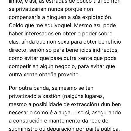
límite, e así, as estradas de pouco tráfico non
se privatizarían nunca porque non
compensaría a ninguén a súa explotación.
Coido que me equivoquei. Mesmo así, pode
haber interesados en obter o poder sobre
elas, aínda que non sexa para obter beneficio
directo, senón só para beneficios indirectos,
como evitar que pase outra xente que poda
competir en algún negocio, para evitar que
outra xente obteña proveito.
Por outra banda, se mesmo se ten
privatizado a xestión (nalgúns lugares,
mesmo a posibilidade de extracción) dun ben
necesario como é a auga… Iso si, asegurando
a construción e mantemento da rede de
subministro ou depuración por parte pública.