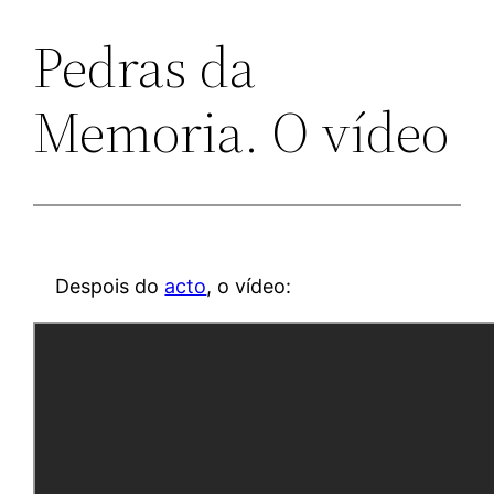
Pedras da
Memoria. O vídeo
Despois do
acto
, o vídeo: