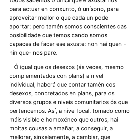
todos sabemos o difícil que é axustarnos
para actuar en conxunto, ó unísono, para
aproveitar mellor o que cada un pode
aportar; pero tamén somos conscientes das
posibilidade que temos cando somos
capaces de facer ese axuste: non hai quen -
nin que- nos pare.
Ó igual que os desexos (ás veces, mesmo
complementados con plans) a nivel
individual, haberá que contar tamén cos
desexos, concretados en plans, para os
diversos grupos e niveis comunitarios ós que
pertencemos. Así, a nivel local, tomado como
máis visible e homoxéneo que outros, hai
moitas cousas a amañar, a conseguir, a
mellorar, sinxelamente, a cambiar, que