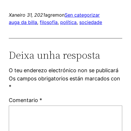
Xaneiro 31, 2021
agremon
Sen categorizar
auga da billa
, 
filosofía
, 
política
, 
sociedade
Deixa unha resposta
O teu enderezo electrónico non se publicará
Os campos obrigatorios están marcados con
*
Comentario
*