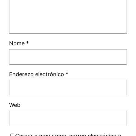
Nome
*
Enderezo electrónico
*
Web
Gardar o meu nome, correo electrónico e