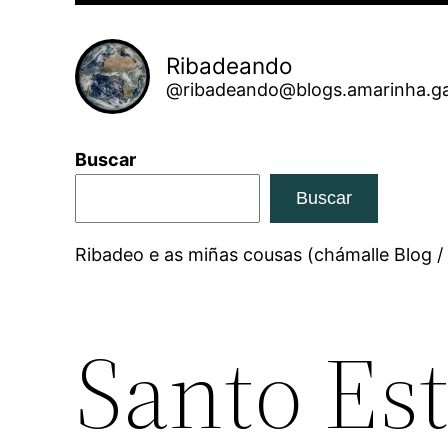
Ribadeando
@ribadeando@blogs.amarinha.ga
Buscar
Buscar
Ribadeo e as miñas cousas (chámalle Blog /
Santo Es