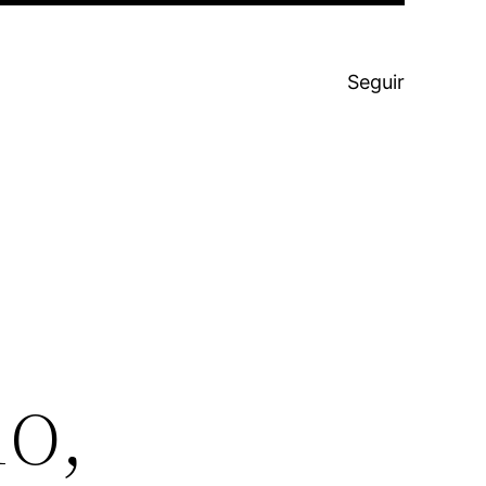
Seguir
o,