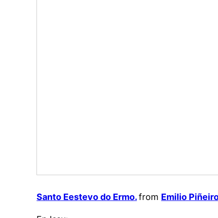
Santo Eestevo do Ermo.
from
Emilio Piñeir