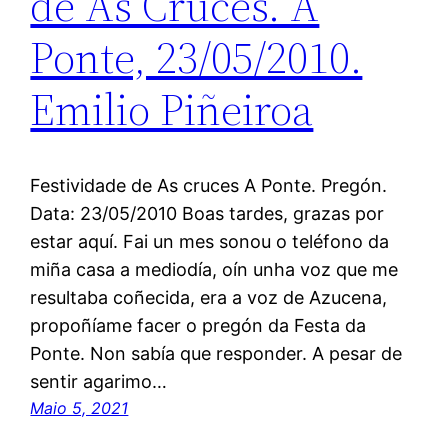
de As Cruces. A
Ponte, 23/05/2010.
Emilio Piñeiroa
Festividade de As cruces A Ponte. Pregón.
Data: 23/05/2010 Boas tardes, grazas por
estar aquí. Fai un mes sonou o teléfono da
miña casa a mediodía, oín unha voz que me
resultaba coñecida, era a voz de Azucena,
propoñíame facer o pregón da Festa da
Ponte. Non sabía que responder. A pesar de
sentir agarimo…
Maio 5, 2021