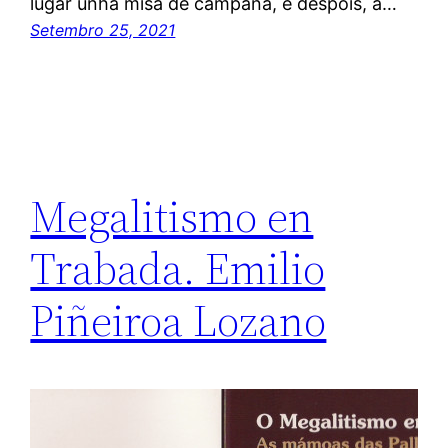
lugar unha misa de campaña, e despois, a…
Setembro 25, 2021
Megalitismo en
Trabada. Emilio
Piñeiroa Lozano