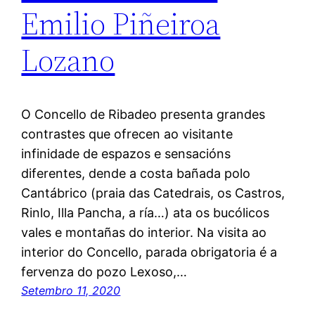
Emilio Piñeiroa
Lozano
O Concello de Ribadeo presenta grandes
contrastes que ofrecen ao visitante
infinidade de espazos e sensacións
diferentes, dende a costa bañada polo
Cantábrico (praia das Catedrais, os Castros,
Rinlo, Illa Pancha, a ría…) ata os bucólicos
vales e montañas do interior. Na visita ao
interior do Concello, parada obrigatoria é a
fervenza do pozo Lexoso,…
Setembro 11, 2020