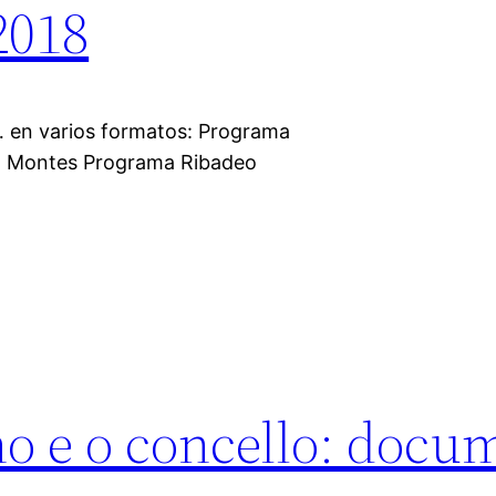
2018
… en varios formatos: Programa
io Montes Programa Ribadeo
no e o concello: docu