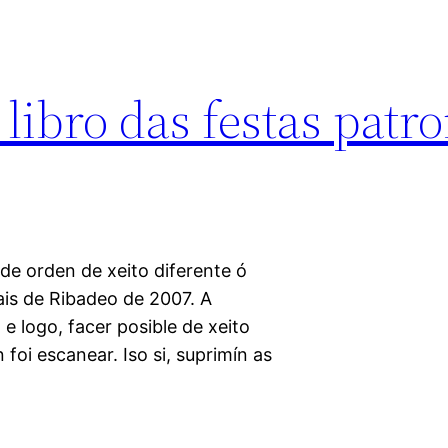
libro das festas patro
de orden de xeito diferente ó
nais de Ribadeo de 2007. A
, e logo, facer posible de xeito
foi escanear. Iso si, suprimín as