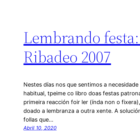
Lembrando festa: 
Ribadeo 2007
Nestes días nos que sentimos a necesidade 
habitual, tpeime co libro doas festas patro
primeira reacción foir ler (índa non o fixera)
doado a lembranza a outra xente. A solución 
follas que…
Abril 10, 2020