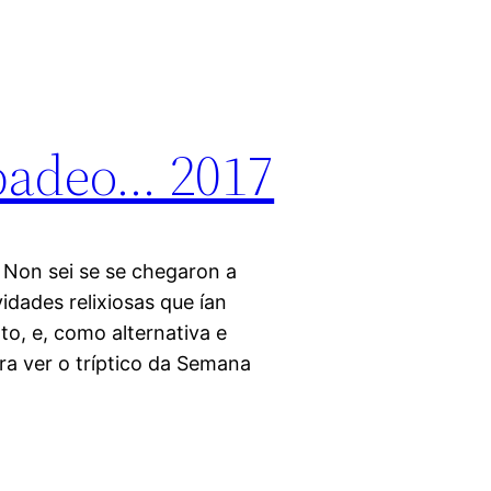
badeo… 2017
 Non sei se se chegaron a
ividades relixiosas que ían
o, e, como alternativa e
ara ver o tríptico da Semana