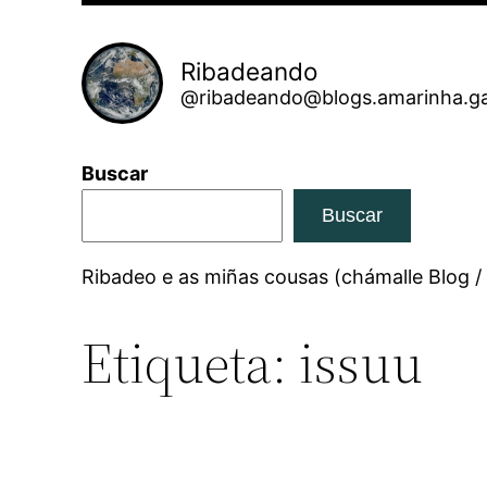
Ribadeando
@ribadeando@blogs.amarinha.ga
Buscar
Buscar
Ribadeo e as miñas cousas (chámalle Blog /
Etiqueta:
issuu