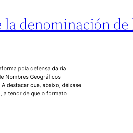
 la denominación de l
aforma pola defensa da ría
a de Nombres Geográficos
 A destacar que, abaixo, déixase
, a tenor de que o formato