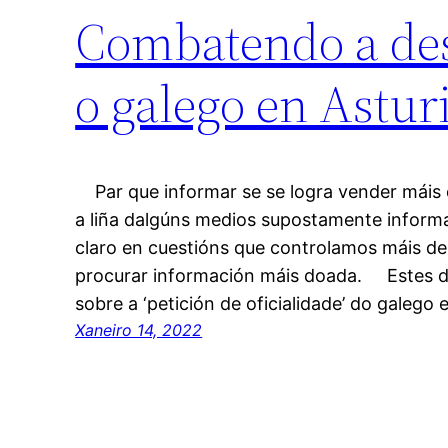
Combatendo a des
o galego en Astur
Par que informar se se logra vender máis
a liña dalgúns medios supostamente informat
claro en cuestións que controlamos máis d
procurar información máis doada. Estes d
sobre a ‘petición de oficialidade’ do galego
Xaneiro 14, 2022