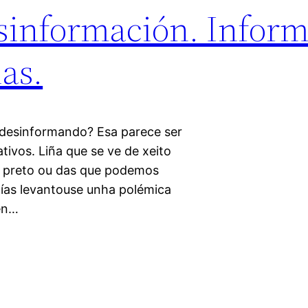
información. Inform
ias.
 desinformando? Esa parece ser
ivos. Liña que se ve de xeito
e preto ou das que podemos
ías levantouse unha polémica
 en…