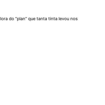
ra do “plan” que tanta tinta levou nos