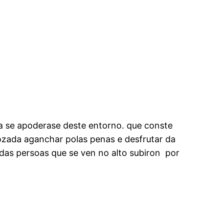
a se apoderase deste entorno. que conste
ozada aganchar polas penas e desfrutar da
 das persoas que se ven no alto subiron por