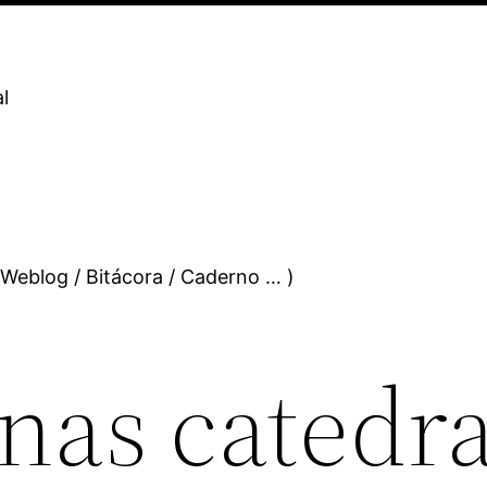
l
 Weblog / Bitácora / Caderno … )
nas catedra