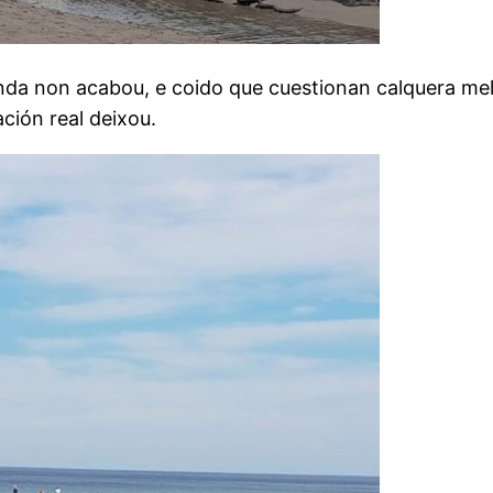
da non acabou, e coido que cuestionan calquera mello
ción real deixou.