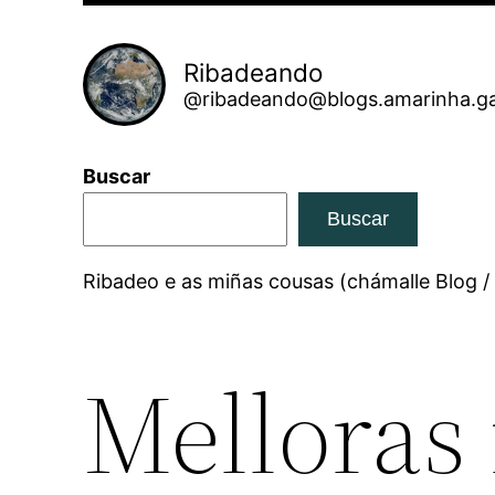
Ribadeando
@ribadeando@blogs.amarinha.ga
Buscar
Buscar
Ribadeo e as miñas cousas (chámalle Blog /
Melloras 