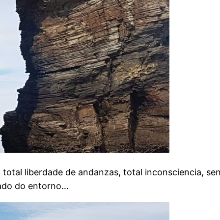
total liberdade de andanzas, total inconsciencia, se
dado do entorno…