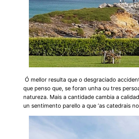
Ó mellor resulta que o desgraciado accide
que penso que, se foran unha ou tres pers
natureza. Mais a cantidade cambia a calidad
un sentimento parello a que ‘as catedrais no