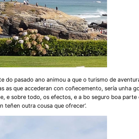
nte do pasado ano animou a que o turismo de aventur
oas as que accederan con coñecemento, sería unha g
e, e sobre todo, os efectos, e a bo seguro boa parte
n teñen outra cousa que ofrecer’.