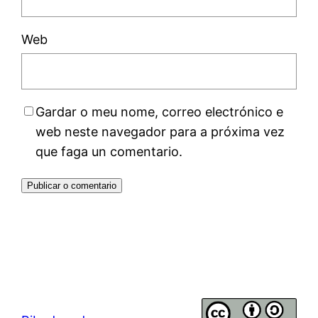
Web
Gardar o meu nome, correo electrónico e
web neste navegador para a próxima vez
que faga un comentario.