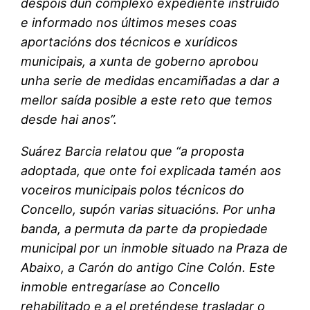
despois dun complexo expediente instruído
e informado nos últimos meses coas
aportacións dos técnicos e xurídicos
municipais, a xunta de goberno aprobou
unha serie de medidas encamiñadas a dar a
mellor saída posible a este reto que temos
desde hai anos”.
Suárez Barcia relatou que “a proposta
adoptada, que onte foi explicada tamén aos
voceiros municipais polos técnicos do
Concello, supón varias situacións. Por unha
banda, a permuta da parte da propiedade
municipal por un inmoble situado na Praza de
Abaixo, a Carón do antigo Cine Colón. Este
inmoble entregaríase ao Concello
rehabilitado e a el preténdese trasladar o