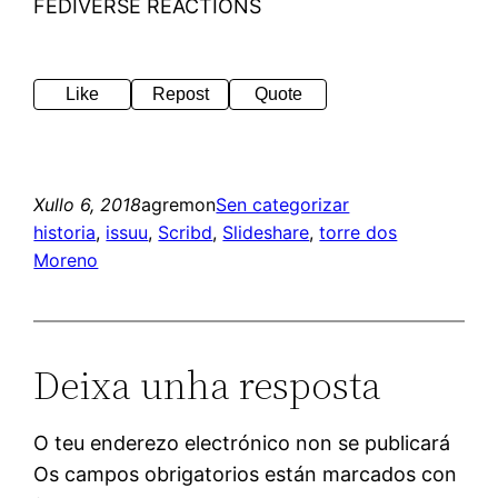
FEDIVERSE REACTIONS
Like
Repost
Quote
Xullo 6, 2018
agremon
Sen categorizar
historia
, 
issuu
, 
Scribd
, 
Slideshare
, 
torre dos
Moreno
Deixa unha resposta
O teu enderezo electrónico non se publicará
Os campos obrigatorios están marcados con