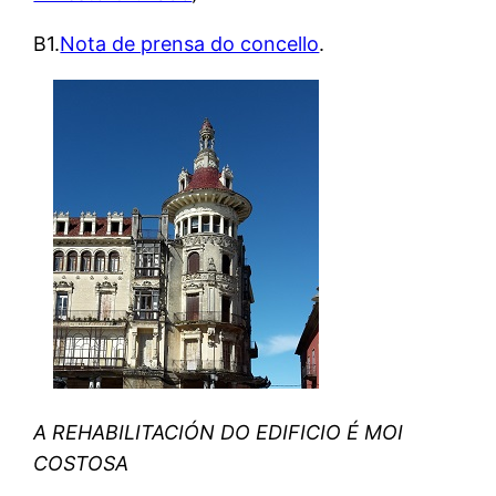
B1.
Nota de prensa do concello
.
A REHABILITACIÓN DO EDIFICIO É MOI
COSTOSA