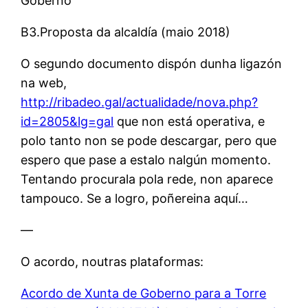
Goberno
B3.Proposta da alcaldía (maio 2018)
O segundo documento dispón dunha ligazón
na web,
http://ribadeo.gal/actualidade/nova.php?
id=2805&lg=gal
que non está operativa, e
polo tanto non se pode descargar, pero que
espero que pase a estalo nalgún momento.
Tentando procurala pola rede, non aparece
tampouco. Se a logro, poñereina aquí…
—
O acordo, noutras plataformas:
Acordo de Xunta de Goberno para a Torre