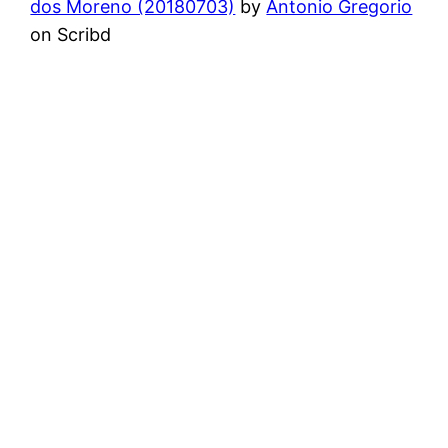
dos Moreno (20180703)
by
Antonio Gregorio
on Scribd