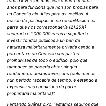
toda a inversión municipal durante moitos
anos para funcións que non son propias para
un Concello nin útiles para os veciños. A
opción de participación na rehabilitación na
parte que nos correspondería (21,25%)
superaría o 1.000.000 euros e supoñería
investir fondos públicos a un ben de
natureza maioritariamente privada cando a
porcentaxe do Concello son partes
proindivisas de todo o edificio, polo que
tampouco se podería obter ningún
rendemento destas inversións (polo menos
nun período razoable de tempo, e estando a
expensas das condicións da parte
propietaria maioritaria)”.
Fernando Suárez dixo: “estamos seguros que