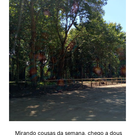
Mirando cousas da semana, chego a dous