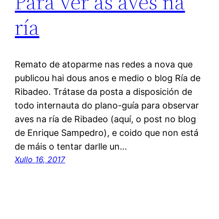
Para ver as aves na
ría
Remato de atoparme nas redes a nova que
publicou hai dous anos e medio o blog Ría de
Ribadeo. Trátase da posta a disposición de
todo internauta do plano-guía para observar
aves na ría de Ribadeo (aquí, o post no blog
de Enrique Sampedro), e coido que non está
de máis o tentar darlle un…
Xullo 16, 2017