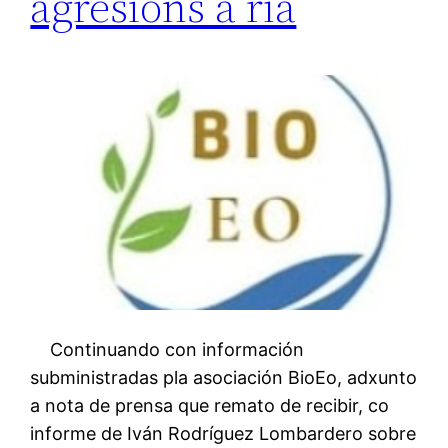
agresións á ría
Continuando con información
subministradas pla asociación BioEo, adxunto
a nota de prensa que remato de recibir, co
informe de Iván Rodríguez Lombardero sobre