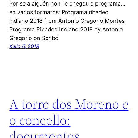
Por se a alguén non lle chegou o programa…
en varios formatos: Programa ribadeo
indiano 2018 from Antonio Gregorio Montes
Programa Ribadeo Indiano 2018 by Antonio
Gregorio on Scribd
Xullo 6, 2018
A torre dos Moreno e
o concello:
documentos