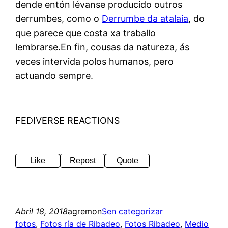
dende entón lévanse producido outros
derrumbes, como o
Derrumbe da atalaia
, do
que parece que costa xa traballo
lembrarse.En fin, cousas da natureza, ás
veces intervida polos humanos, pero
actuando sempre.
FEDIVERSE REACTIONS
Like
Repost
Quote
Abril 18, 2018
agremon
Sen categorizar
fotos
, 
Fotos ría de Ribadeo
, 
Fotos Ribadeo
, 
Medio