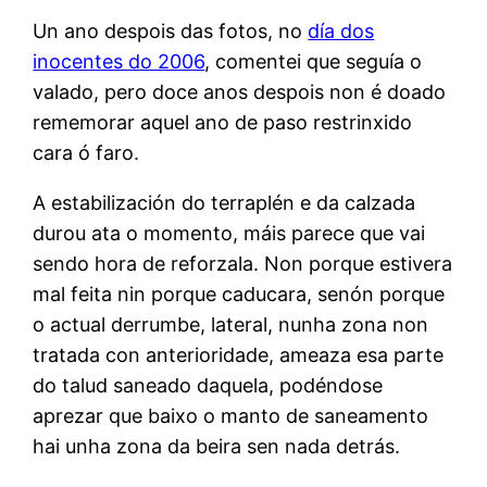
Un ano despois das fotos, no
día dos
inocentes do 2006
, comentei que seguía o
valado, pero doce anos despois non é doado
rememorar aquel ano de paso restrinxido
cara ó faro.
A estabilización do terraplén e da calzada
durou ata o momento, máis parece que vai
sendo hora de reforzala. Non porque estivera
mal feita nin porque caducara, senón porque
o actual derrumbe, lateral, nunha zona non
tratada con anterioridade, ameaza esa parte
do talud saneado daquela, podéndose
aprezar que baixo o manto de saneamento
hai unha zona da beira sen nada detrás.