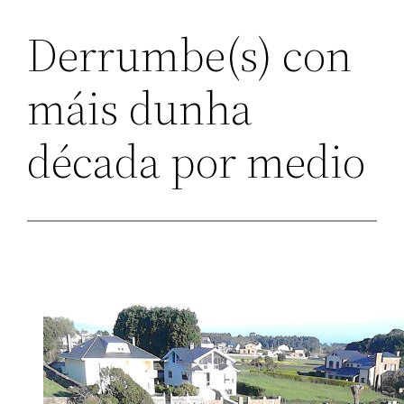
Derrumbe(s) con
máis dunha
década por medio