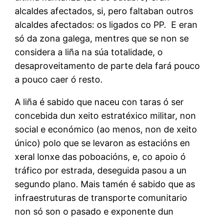
alcaldes afectados, si, pero faltaban outros
alcaldes afectados: os ligados co PP. E eran
só da zona galega, mentres que se non se
considera a liña na súa totalidade, o
desaproveitamento de parte dela fará pouco
a pouco caer ó resto.
A liña é sabido que naceu con taras ó ser
concebida dun xeito estratéxico militar, non
social e económico (ao menos, non de xeito
único) polo que se levaron as estacións en
xeral lonxe das poboacións, e, co apoio ó
tráfico por estrada, deseguida pasou a un
segundo plano. Mais tamén é sabido que as
infraestruturas de transporte comunitario
non só son o pasado e exponente dun