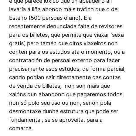
é que parece lóxico que un apeadeiro alí
levaría á liña abondo máis tráfico que o de
Esteiro (500 persoas ó ano). E a
recentemente denunciada falta de revisores
para os billetes, que permite que viaxar ‘sexa
gratis’, pero tamén que ditos viaxeiros non
conten para os estudos ata o momento, ou a
contratación de persoal externo para facer
precisamente esos estudos, de forma parcial,
cando podían saír directamente das contas
de venda de billetes, non son máis que
xalóns dun abandono que pagaremos todos,
non só polo seu uso ou non, senón pola
desmontaxe dunha estrutura que pode ser
fundamental, se se aproveita, para a
comarca.