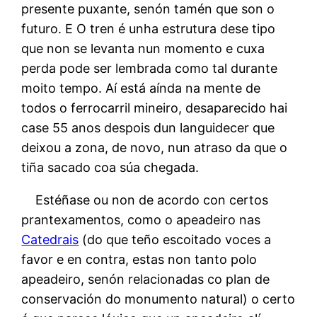
presente puxante, senón tamén que son o
futuro. E O tren é unha estrutura dese tipo
que non se levanta nun momento e cuxa
perda pode ser lembrada como tal durante
moito tempo. Aí está aínda na mente de
todos o ferrocarril mineiro, desaparecido hai
case 55 anos despois dun languidecer que
deixou a zona, de novo, nun atraso da que o
tiña sacado coa súa chegada.
Estéñase ou non de acordo con certos
prantexamentos, como o apeadeiro nas
Catedrais
(do que teño escoitado voces a
favor e en contra, estas non tanto polo
apeadeiro, senón relacionadas co plan de
conservación do monumento natural) o certo