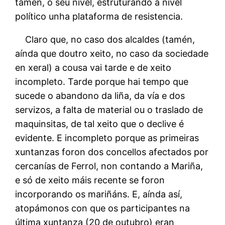
tamén, ó seu nivel, estruturando a nivel
político unha plataforma de resistencia.
Claro que, no caso dos alcaldes (tamén,
aínda que doutro xeito, no caso da sociedade
en xeral) a cousa vai tarde e de xeito
incompleto. Tarde porque hai tempo que
sucede o abandono da liña, da vía e dos
servizos, a falta de material ou o traslado de
maquinsitas, de tal xeito que o declive é
evidente. E incompleto porque as primeiras
xuntanzas foron dos concellos afectados por
cercanías de Ferrol, non contando a Mariña,
e só de xeito máis recente se foron
incorporando os mariñáns. E, aínda así,
atopámonos con que os participantes na
última xuntanza (20 de outubro) eran