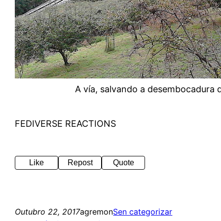
A vía, salvando a desembocadura d
FEDIVERSE REACTIONS
Like
Repost
Quote
Outubro 22, 2017
agremon
Sen categorizar