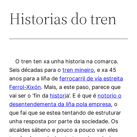
Historias do tren
O tren ten xa unha historia na comarca.
Seis décadas para o
tren mineiro
, e xa 45
anos para a liña de
ferrocarril de vía estreita
Ferrol-Xixón
. Mais, a este paso, parece que
vai ser o ‘fin da
histori
a’. E é que é
notorio o
desentendementa da liña pola empresa
, o
que fai que se estea tentando de estruturar
unha resposta por parte da sociedade. Os
alcaldes sábeno e pouco a pouco van eles