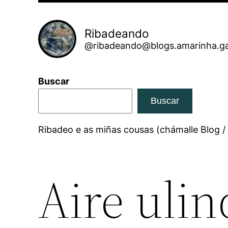
Ribadeando
@ribadeando@blogs.amarinha.ga
Buscar
Buscar
Ribadeo e as miñas cousas (chámalle Blog /
Aire ulin