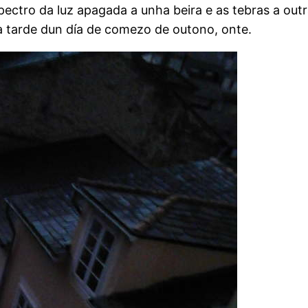
ectro da luz apagada a unha beira e as tebras a outr
da tarde dun día de comezo de outono, onte.