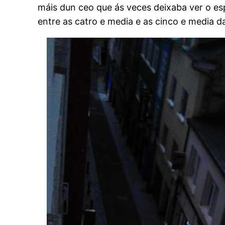
máis dun ceo que ás veces deixaba ver o esp
entre as catro e media e as cinco e media 