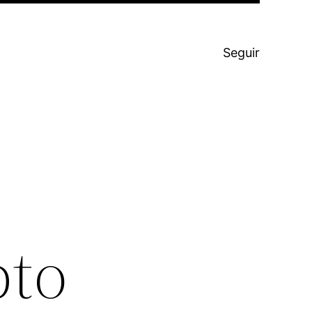
Seguir
pto