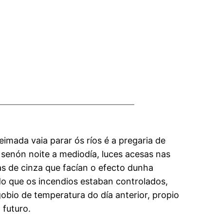
imada vaia parar ós ríos é a pregaria de
 senón noite a mediodía, luces acesas nas
s de cinza que facían o efecto dunha
do que os incendios estaban controlados,
obio de temperatura do día anterior, propio
 futuro.