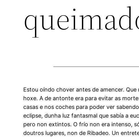
queimad
Estou oíndo chover antes de amencer. Que no
hoxe. A de antonte era para evitar as morte
casas e nos coches para poder ver sabendo 
eclipse, dunha luz fantasmal que sabía a e
pero non extintos. O frío non era intenso,
doutros lugares, non de Ribadeo. Un entre