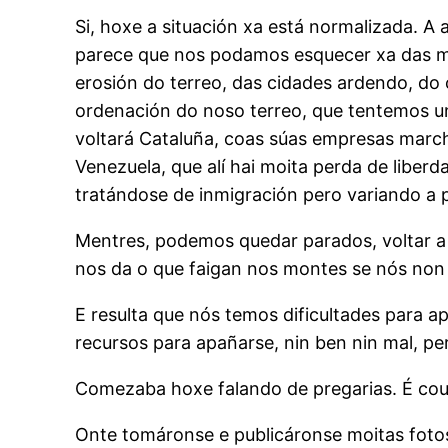
Si, hoxe a situación xa está normalizada. A
parece que nos podamos esquecer xa das mor
erosión do terreo, das cidades ardendo, do
ordenación do noso terreo, que tentemos 
voltará Cataluña, coas súas empresas marc
Venezuela, que alí hai moita perda de liberd
tratándose de inmigración pero variando a 
Mentres, podemos quedar parados, voltar a f
nos da o que faigan nos montes se nós non 
E resulta que nós temos dificultades para 
recursos para apañarse, nin ben nin mal, pe
Comezaba hoxe falando de pregarias. É cou
Onte tomáronse e publicáronse moitas foto