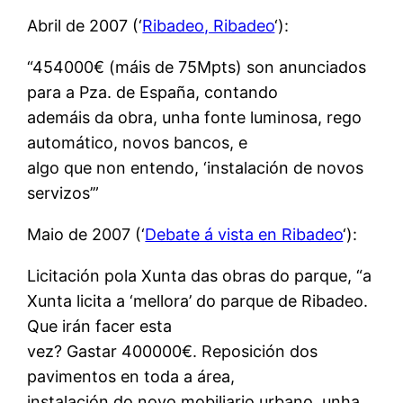
Abril de 2007 (‘
Ribadeo, Ribadeo
‘):
“454000€ (máis de 75Mpts) son anunciados
para a Pza. de España, contando
ademáis da obra, unha fonte luminosa, rego
automático, novos bancos, e
algo que non entendo, ‘instalación de novos
servizos’”
Maio de 2007 (‘
Debate á vista en Ribadeo
‘):
Licitación pola Xunta das obras do parque, “a
Xunta licita a ‘mellora’ do parque de Ribadeo.
Que irán facer esta
vez? Gastar 400000€. Reposición dos
pavimentos en toda a área,
instalación do novo mobiliario urbano, unha