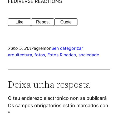
FEDIVERSE REACTIONS
Like
Repost
Quote
Xuño 5, 2017
agremon
Sen categorizar
arquitectura
, 
fotos
, 
Fotos Ribadeo
, 
sociedade
Deixa unha resposta
O teu enderezo electrónico non se publicará
Os campos obrigatorios están marcados con
*