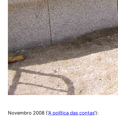
Novembro 2008 (‘
A política das contas
‘):