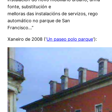
fonte, substitución e
melloras das instalacións de servizos, rego
automático no parque de San
Francisco…”
Xaneiro de 2008 (‘
Un paseo polo parque
‘):