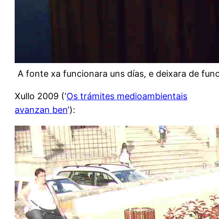
A fonte xa funcionara uns días, e deixara de fu
Xullo 2009 (‘
Os trámites medioambientais
avanzan ben
‘):