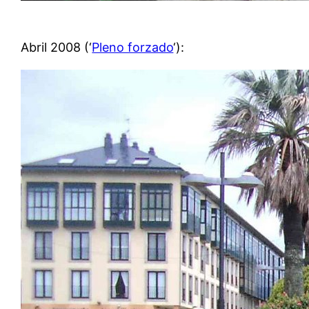
Abril 2008 (‘
Pleno forzado
‘):