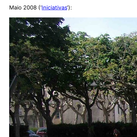
Maio 2008 (‘
Iniciativas
‘):