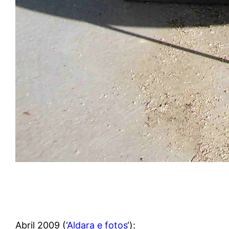
Abril 2009 (‘
Aldara e fotos
‘):