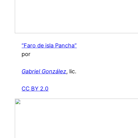
“Faro de isla Pancha”
por
Gabriel González
, lic.
CC BY 2.0