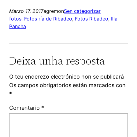
Marzo 17, 2017
agremon
Sen categorizar
fotos
, 
Fotos ría de Ribadeo
, 
Fotos Ribadeo
, 
Illa
Pancha
Deixa unha resposta
O teu enderezo electrónico non se publicará
Os campos obrigatorios están marcados con
*
Comentario
*