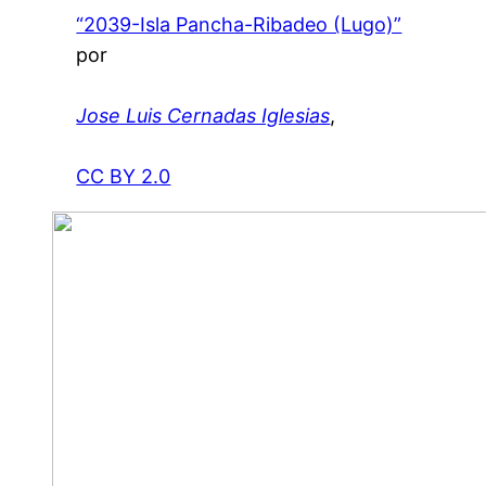
“2039-Isla Pancha-Ribadeo (Lugo)”
por
Jose Luis Cernadas Iglesias
,
CC BY 2.0