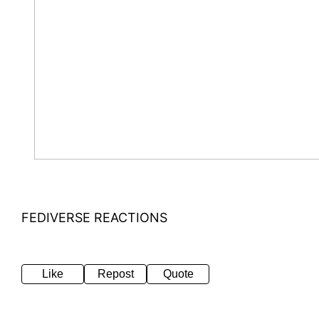
FEDIVERSE REACTIONS
Like
Repost
Quote