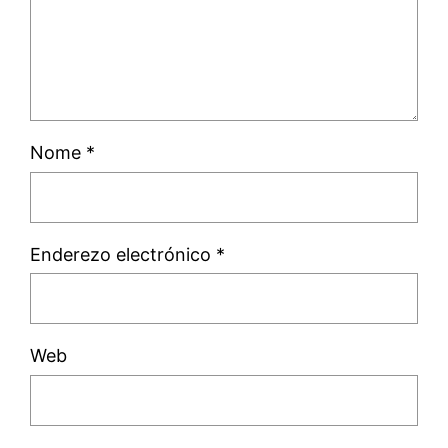
Nome
*
Enderezo electrónico
*
Web