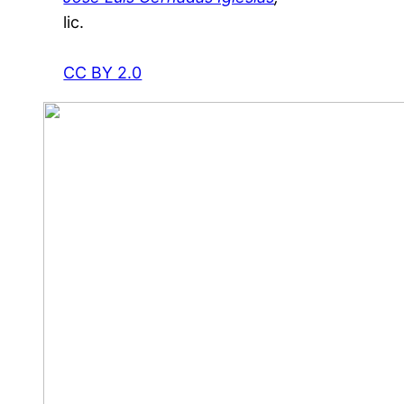
lic.
CC BY 2.0