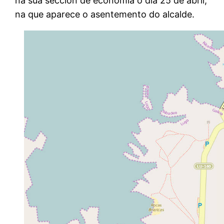
na súa sección de economía o día 25 de abril,
na que aparece o asentemento do alcalde.