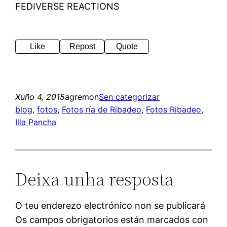
FEDIVERSE REACTIONS
Like
Repost
Quote
Xuño 4, 2015
agremon
Sen categorizar
blog
, 
fotos
, 
Fotos ría de Ribadeo
, 
Fotos Ribadeo
, 
Illa Pancha
Deixa unha resposta
O teu enderezo electrónico non se publicará
Os campos obrigatorios están marcados con