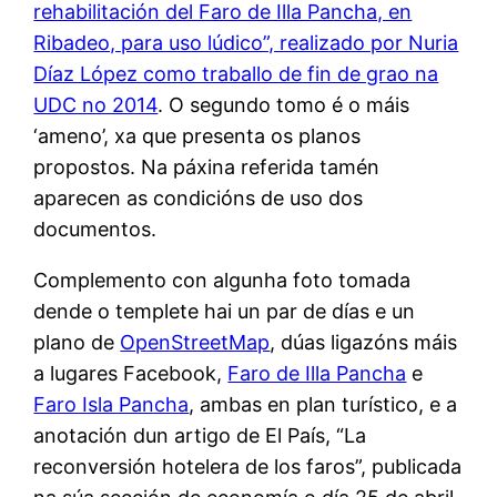
rehabilitación del Faro de Illa Pancha, en
Ribadeo, para uso lúdico”, realizado por Nuria
Díaz López como traballo de fin de grao na
UDC no 2014
. O segundo tomo é o máis
‘ameno’, xa que presenta os planos
propostos. Na páxina referida tamén
aparecen as condicións de uso dos
documentos.
Complemento con algunha foto tomada
dende o templete hai un par de días e un
plano de
OpenStreetMap
, dúas ligazóns máis
a lugares Facebook,
Faro de Illa Pancha
e
Faro Isla Pancha
, ambas en plan turístico, e a
anotación dun artigo de El País, “La
reconversión hotelera de los faros”, publicada