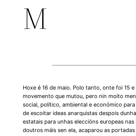
M
Hoxe é 16 de maio. Polo tanto, onte foi 15 
movemento que mutou, pero nin moito menos
social, político, ambiental e económico para
de escoitar ideas anarquistas despois dunh
estatais para unhas eleccións europeas nas
doutros máis sen ela, acaparou as portadas p