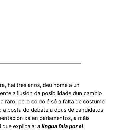
ra, hai tres anos, deu nome a un
te a ilusión da posibilidade dun cambio
a raro, pero coido é só a falta de costume
s: a posta do debate a dous de candidatos
sentación xa en parlamentos, a máis
i que explicala:
a lingua fala por si
.