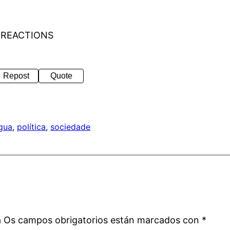
 REACTIONS
Repost
Quote
ngua
, 
política
, 
sociedade
a
á
Os campos obrigatorios están marcados con
*