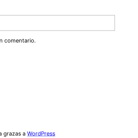
n comentario.
a grazas a
WordPress