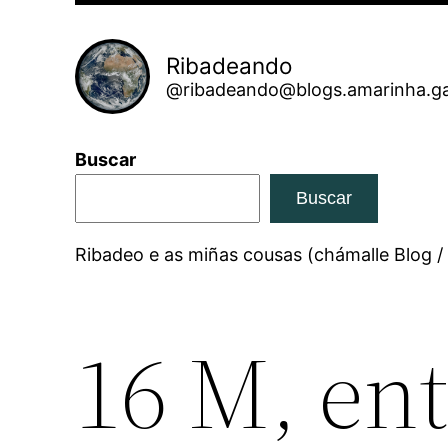
Ribadeando
@ribadeando@blogs.amarinha.ga
Buscar
Buscar
Ribadeo e as miñas cousas (chámalle Blog /
16 M, ent