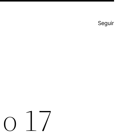
Seguir
 o 17