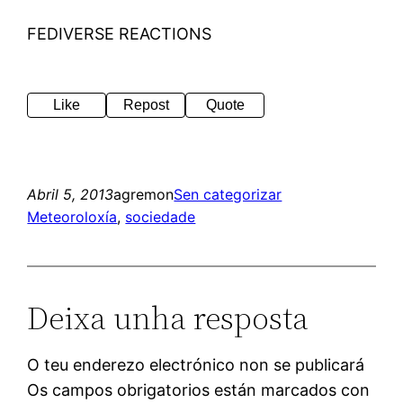
FEDIVERSE REACTIONS
Like
Repost
Quote
Abril 5, 2013
agremon
Sen categorizar
Meteoroloxía
, 
sociedade
Deixa unha resposta
O teu enderezo electrónico non se publicará
Os campos obrigatorios están marcados con