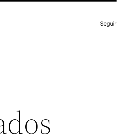
Seguir
ados