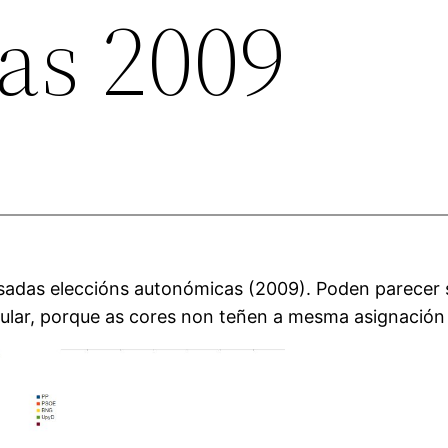
as 2009
asadas eleccións autonómicas (2009). Poden parecer
cular, porque as cores non teñen a mesma asignación