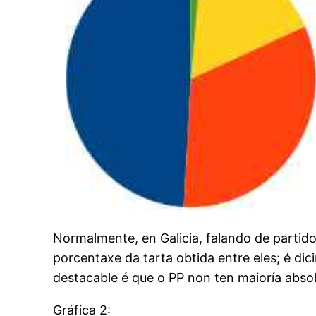
Normalmente, en Galicia, falando de partidos
porcentaxe da tarta obtida entre eles; é dic
destacable é que o PP non ten maioría absol
Gráfica 2: