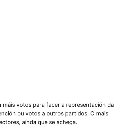
on máis votos para facer a representación da
tención ou votos a outros partidos. O máis
ectores, aínda que se achega.