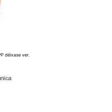
P déixase ver.