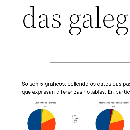
das galeg
Só son 5 gráficos, collendo os datos das p
que expresan diferenzas notables. En parti