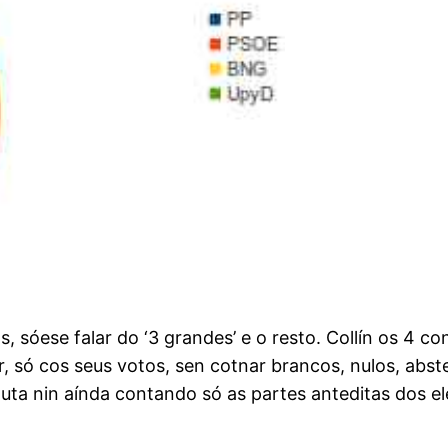
, sóese falar do ‘3 grandes’ e o resto. Collín os 4 c
ir, só cos seus votos, sen cotnar brancos, nulos, abs
uta nin aínda contando só as partes anteditas dos el