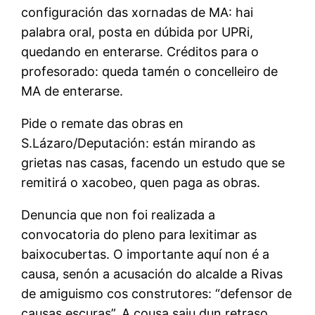
configuración das xornadas de MA: hai
palabra oral, posta en dúbida por UPRi,
quedando en enterarse. Créditos para o
profesorado: queda tamén o concelleiro de
MA de enterarse.
Pide o remate das obras en
S.Lázaro/Deputación: están mirando as
grietas nas casas, facendo un estudo que se
remitirá o xacobeo, quen paga as obras.
Denuncia que non foi realizada a
convocatoria do pleno para lexitimar as
baixocubertas. O importante aquí non é a
causa, senón a acusación do alcalde a Rivas
de amiguismo cos construtores: “defensor de
causas escuras”. A cousa saiu dun retraso