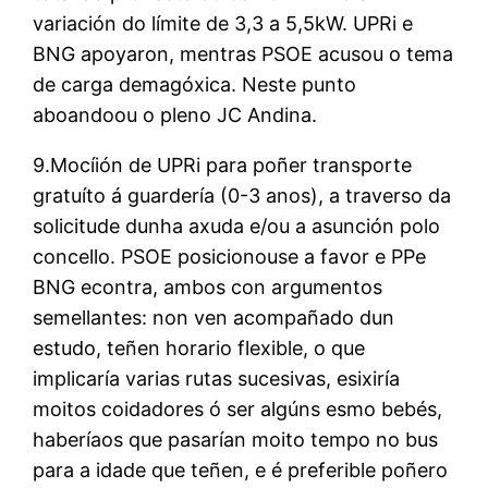
variación do límite de 3,3 a 5,5kW. UPRi e
BNG apoyaron, mentras PSOE acusou o tema
de carga demagóxica. Neste punto
aboandoou o pleno JC Andina.
9.Mocíión de UPRi para poñer transporte
gratuíto á guardería (0-3 anos), a traverso da
solicitude dunha axuda e/ou a asunción polo
concello. PSOE posicionouse a favor e PPe
BNG econtra, ambos con argumentos
semellantes: non ven acompañado dun
estudo, teñen horario flexible, o que
implicaría varias rutas sucesivas, esixiría
moitos coidadores ó ser algúns esmo bebés,
haberíaos que pasarían moito tempo no bus
para a idade que teñen, e é preferible poñero