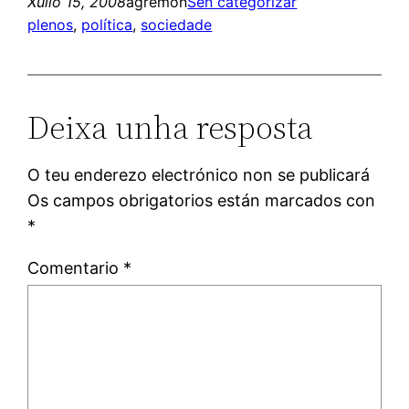
Xullo 15, 2008
agremon
Sen categorizar
plenos
, 
política
, 
sociedade
Deixa unha resposta
O teu enderezo electrónico non se publicará
Os campos obrigatorios están marcados con
*
Comentario
*