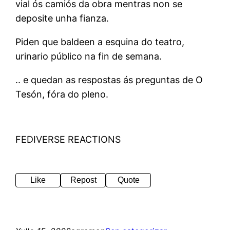
vial ós camiós da obra mentras non se
deposite unha fianza.
Piden que baldeen a esquina do teatro,
urinario público na fin de semana.
.. e quedan as respostas ás preguntas de O
Tesón, fóra do pleno.
FEDIVERSE REACTIONS
Like
Repost
Quote