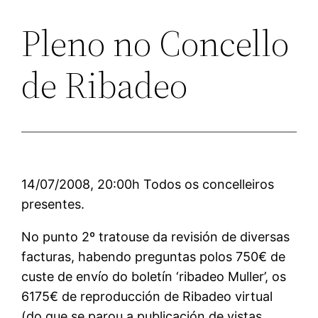
Pleno no Concello
de Ribadeo
14/07/2008, 20:00h Todos os concelleiros
presentes.
No punto 2º tratouse da revisión de diversas
facturas, habendo preguntas polos 750€ de
custe de envío do boletín ‘ribadeo Muller’, os
6175€ de reproducción de Ribadeo virtual
(do que se parou a publicación de vistas