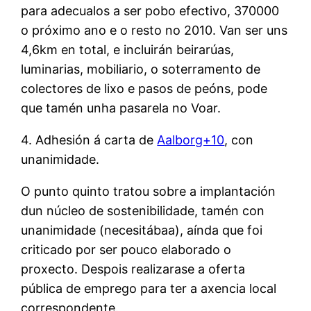
para adecualos a ser pobo efectivo, 370000
o próximo ano e o resto no 2010. Van ser uns
4,6km en total, e incluirán beirarúas,
luminarias, mobiliario, o soterramento de
colectores de lixo e pasos de peóns, pode
que tamén unha pasarela no Voar.
4. Adhesión á carta de
Aalborg+10
, con
unanimidade.
O punto quinto tratou sobre a implantación
dun núcleo de sostenibilidade, tamén con
unanimidade (necesitábaa), aínda que foi
criticado por ser pouco elaborado o
proxecto. Despois realizarase a oferta
pública de emprego para ter a axencia local
correspondente.