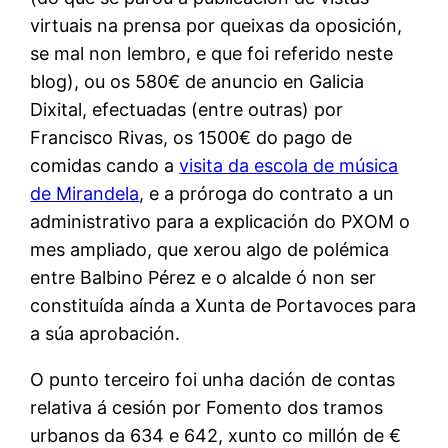
virtuais na prensa por queixas da oposición,
se mal non lembro, e que foi referido neste
blog), ou os 580€ de anuncio en Galicia
Dixital, efectuadas (entre outras) por
Francisco Rivas, os 1500€ do pago de
comidas cando a
visita da escola de música
de Mirandela
, e a próroga do contrato a un
administrativo para a explicación do PXOM o
mes ampliado, que xerou algo de polémica
entre Balbino Pérez e o alcalde ó non ser
constituída aínda a Xunta de Portavoces para
a súa aprobación.
O punto terceiro foi unha dación de contas
relativa á cesión por Fomento dos tramos
urbanos da 634 e 642, xunto co millón de €