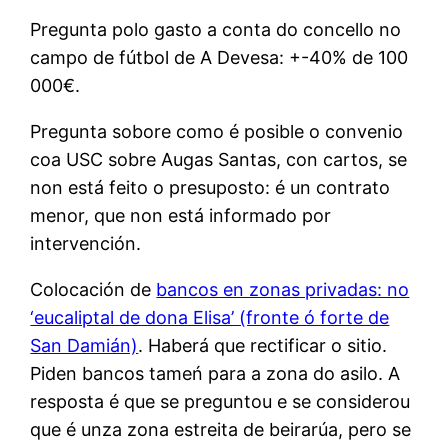
Pregunta polo gasto a conta do concello no
campo de fútbol de A Devesa: +-40% de 100
000€.
Pregunta sobore como é posible o convenio
coa USC sobre Augas Santas, con cartos, se
non está feito o presuposto: é un contrato
menor, que non está informado por
intervención.
Colocación de
bancos en zonas privadas: no
‘eucaliptal de dona Elisa’ (fronte ó forte de
San Damián)
. Haberá que rectificar o sitio.
Piden bancos tameń para a zona do asilo. A
resposta é que se preguntou e se considerou
que é unza zona estreita de beirarúa, pero se