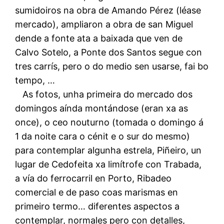
sumidoiros na obra de Amando Pérez (léase
mercado), ampliaron a obra de san Miguel
dende a fonte ata a baixada que ven de
Calvo Sotelo, a Ponte dos Santos segue con
tres carrís, pero o do medio sen usarse, fai bo
tempo, …
As fotos, unha primeira do mercado dos
domingos aínda montándose (eran xa as
once), o ceo nouturno (tomada o domingo á
1 da noite cara o cénit e o sur do mesmo)
para contemplar algunha estrela, Piñeiro, un
lugar de Cedofeita xa limítrofe con Trabada,
a vía do ferrocarril en Porto, Ribadeo
comercial e de paso coas marismas en
primeiro termo… diferentes aspectos a
contemplar, normales pero con detalles,