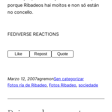
porque Ribadeos hai moitos e non só están
no concello.
FEDIVERSE REACTIONS
Like
Repost
Quote
Marzo 12, 2007
agremon
Sen categorizar
Fotos ría de Ribadeo
, 
Fotos Ribadeo
, 
sociedade