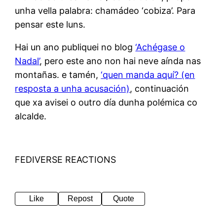
unha vella palabra: chamádeo ‘cobiza’. Para
pensar este luns.
Hai un ano publiquei no blog
‘Achégase o
Nadal’
, pero este ano non hai neve aínda nas
montañas. e tamén,
‘quen manda aquí? (en
resposta a unha acusación)
, continuación
que xa avisei o outro día dunha polémica co
alcalde.
FEDIVERSE REACTIONS
Like
Repost
Quote