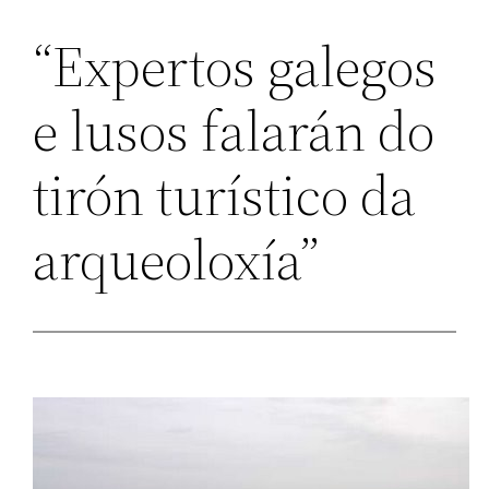
“Expertos galegos
e lusos falarán do
tirón turístico da
arqueoloxía”