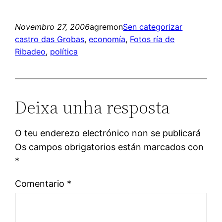
Novembro 27, 2006
agremon
Sen categorizar
castro das Grobas
, 
economía
, 
Fotos ría de
Ribadeo
, 
política
Deixa unha resposta
O teu enderezo electrónico non se publicará
Os campos obrigatorios están marcados con
*
Comentario
*