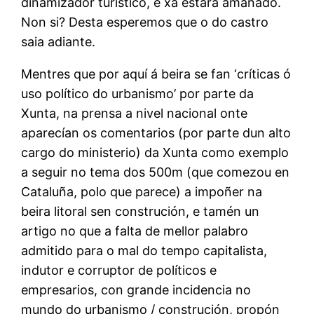
dinamizador turístico, e xa estará amañado.
Non si? Desta esperemos que o do castro
saia adiante.
Mentres que por aquí á beira se fan ‘críticas ó
uso político do urbanismo’ por parte da
Xunta, na prensa a nivel nacional onte
aparecían os comentarios (por parte dun alto
cargo do ministerio) da Xunta como exemplo
a seguir no tema dos 500m (que comezou en
Cataluña, polo que parece) a impoñer na
beira litoral sen construción, e tamén un
artigo no que a falta de mellor palabro
admitido para o mal do tempo capitalista,
indutor e corruptor de políticos e
empresarios, con grande incidencia no
mundo do urbanismo / construción, propón