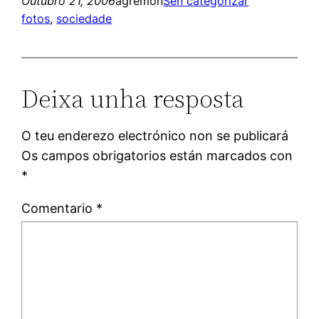
Outubro 21, 2006
agremon
Sen categorizar
fotos
, 
sociedade
Deixa unha resposta
O teu enderezo electrónico non se publicará
Os campos obrigatorios están marcados con
*
Comentario
*