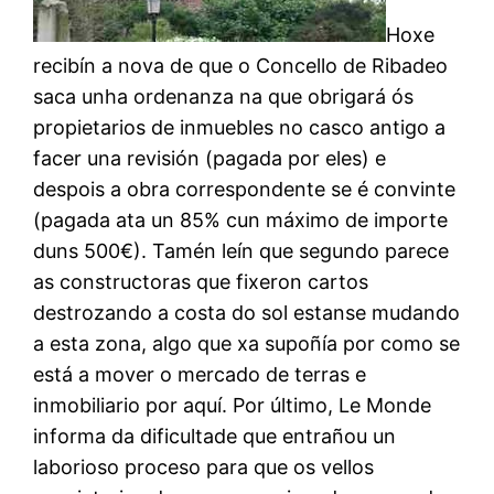
Hoxe
recibín a nova de que o Concello de Ribadeo
saca unha ordenanza na que obrigará ós
propietarios de inmuebles no casco antigo a
facer una revisión (pagada por eles) e
despois a obra correspondente se é convinte
(pagada ata un 85% cun máximo de importe
duns 500€). Tamén leín que segundo parece
as constructoras que fixeron cartos
destrozando a costa do sol estanse mudando
a esta zona, algo que xa supoñía por como se
está a mover o mercado de terras e
inmobiliario por aquí. Por último, Le Monde
informa da dificultade que entrañou un
laborioso proceso para que os vellos