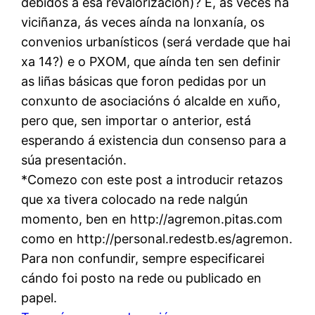
debidos a esa revalorización)? E, ás veces na
viciñanza, ás veces aínda na lonxanía, os
convenios urbanísticos (será verdade que hai
xa 14?) e o PXOM, que aínda ten sen definir
as liñas básicas que foron pedidas por un
conxunto de asociacións ó alcalde en xuño,
pero que, sen importar o anterior, está
esperando á existencia dun consenso para a
súa presentación.
*Comezo con este post a introducir retazos
que xa tivera colocado na rede nalgún
momento, ben en http://agremon.pitas.com
como en http://personal.redestb.es/agremon.
Para non confundir, sempre especificarei
cándo foi posto na rede ou publicado en
papel.