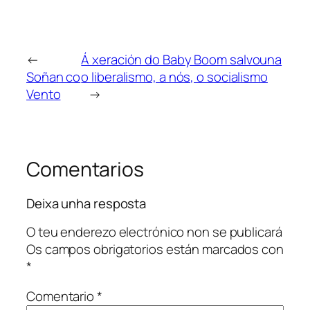
←
Á xeración do Baby Boom salvouna
Soñan co
o liberalismo, a nós, o socialismo
Vento
→
Comentarios
Deixa unha resposta
O teu enderezo electrónico non se publicará
Os campos obrigatorios están marcados con
*
Comentario
*