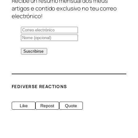
Recibe un resumo mensual dos meus
artigos e contido exclusivo no teu correo
electrónico!
FEDIVERSE REACTIONS
Like
Repost
Quote