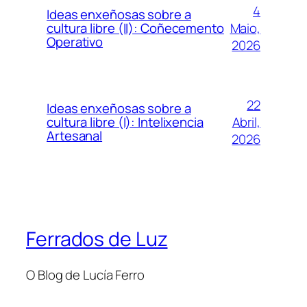
4
Ideas enxeñosas sobre a
Maio,
cultura libre (II): Coñecemento
Operativo
2026
22
Ideas enxeñosas sobre a
Abril,
cultura libre (I): Intelixencia
Artesanal
2026
Ferrados de Luz
O Blog de Lucía Ferro