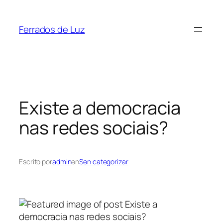
Saltar
ao
Ferrados de Luz
contido
Existe a democracia
nas redes sociais?
Escrito por
admin
en
Sen categorizar