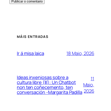
MÁIS ENTRADAS
18 Maio, 2026
Ir á misa laica
Ideas inxeniosas sobre a
11
cultura libre (III): Un Chatbot
Maio,
non ten coñecemento, ten
2026
conversación -Margarita Padilla