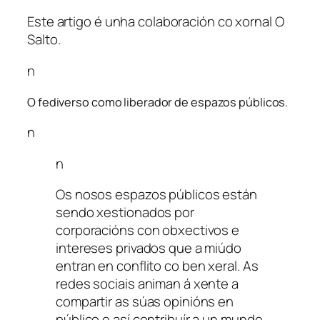
Este artigo é unha colaboración co xornal O
Salto.
n
O fediverso como liberador de espazos públicos.
n
n
Os nosos espazos públicos están
sendo xestionados por
corporacións con obxectivos e
intereses privados que a miúdo
entran en conflito co ben xeral. As
redes sociais animan á xente a
compartir as súas opinións en
público e así contribuír a un mundo