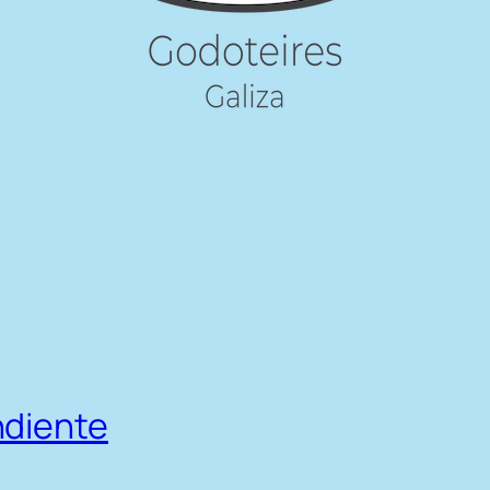
ndiente