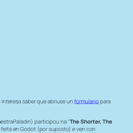
s interesa saber que abriuse un
formulario
para
estraPaladin) participou na “
The Shorter, The
 feita en Godot (por suposto) e ven con