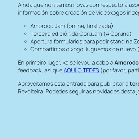
Aínda que non temos novas con respecto á aso
información sobre creación de videoxogos inde
Amorodo Jam (online, finalizada)
Terceira edición da CoruJam (A Coruña)
Apertura formularios para pedir stand na Z
Compartimos o xogo Juguemos de nuevo (d
En primeiro lugar, xa se levou a cabo a
Amorodo
feedback, asi que
AQUÍ O TEDES
(por favor, part
Aproveitamos esta entrada para publicitar a
ter
Revolteira. Podedes seguir as novidades desta 