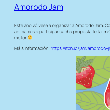
Amorodo Jam
Este ano vólvese a organizar a Amorodo Jam. Com
animamos a participar cunha proposta feita en 
motor
Máis información:
https://itch.io/jam/amorodo-