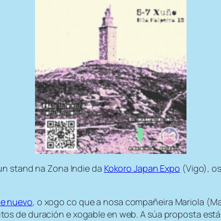
 un stand na Zona Indie da
Kokoro Japan Expo
(Vigo), o
e nuevo
, o xogo co que a nosa compañeira Mariola (Ma
tos de duración e xogable en web. A súa proposta está