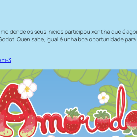
o dende os seus inicios participou xentiña que é agora
Godot. Quen sabe, igual é unha boa oportunidade para 
jam-3