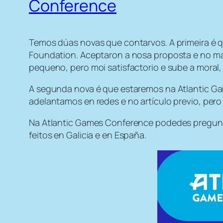
Conference
Temos dúas novas que contarvos. A primeira é q
Foundation. Aceptaron a nosa proposta e no m
pequeno, pero moi satisfactorio e sube a moral,
A segunda nova é que estaremos na Atlantic Ga
adelantamos en redes e no artículo previo, pero
Na Atlantic Games Conference podedes pregunta
feitos en Galicia e en España.