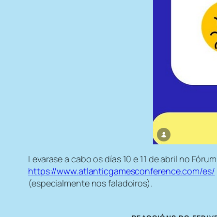
Levarase a cabo os días 10 e 11 de abril no Fóru
https://www.atlanticgamesconference.com/es/
(especialmente nos faladoiros).