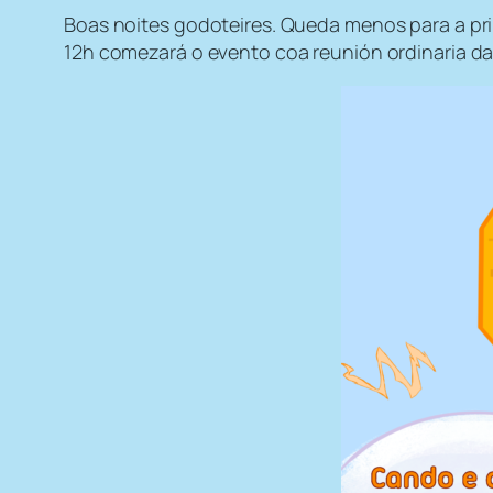
Boas noites godoteires. Queda menos para a pri
12h comezará o evento coa reunión ordinaria da