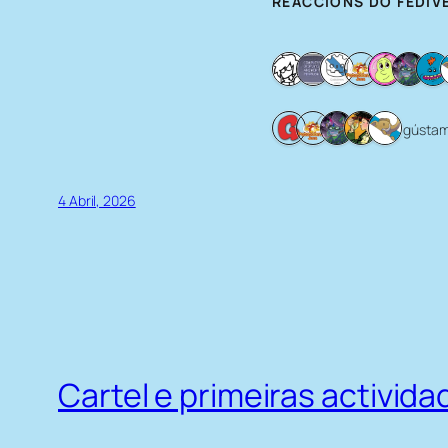
REACCIÓNS DO FEDIV
5 gústa
4 Abril, 2026
Cartel e primeiras activi