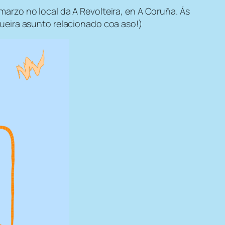
arzo no local da A Revolteira, en A Coruña. Ás
ueira asunto relacionado coa aso!)