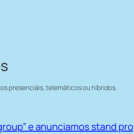
os
os presenciáis, telemáticos ou híbridos.
group” e anunciamos stand pro