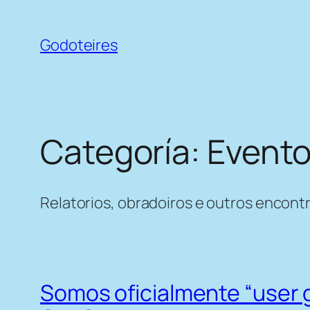
Saltar
ao
Godoteires
contido
Categoría:
Event
Relatorios, obradoiros e outros encontr
Somos oficialmente “user 