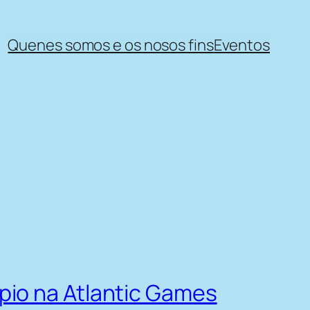
Quenes somos e os nosos fins
Eventos
pio na Atlantic Games