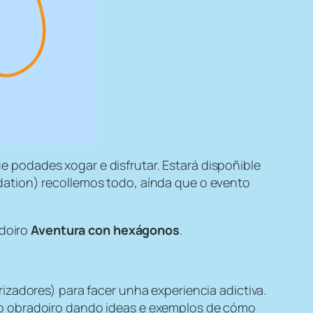
 podades xogar e disfrutar. Estará dispoñible
dation) recollemos todo, aínda que o evento
adoiro
Aventura con hexágonos
.
izadores) para facer unha experiencia adictiva.
 o obradoiro dando ideas e exemplos de cómo