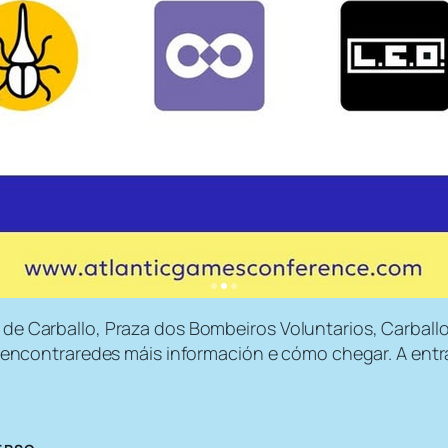
m de Carballo, Praza dos Bombeiros Voluntarios, Carball
encontraredes máis información e cómo chegar. A entrad