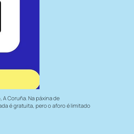
o, A Coruña. Na páxina de
a é gratuita, pero o aforo é limitado