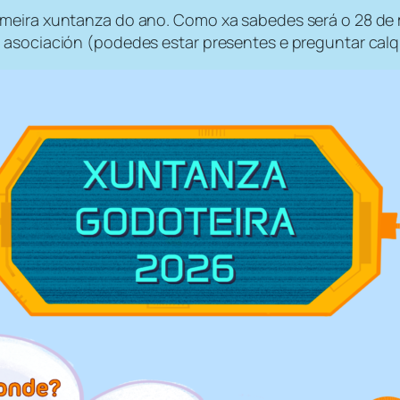
meira xuntanza do ano. Como xa sabedes será o 28 de m
 asociación (podedes estar presentes e preguntar calq