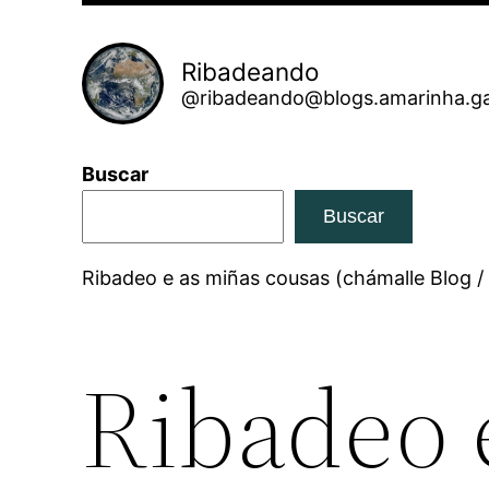
Ribadeando
@ribadeando@blogs.amarinha.ga
Buscar
Buscar
Ribadeo e as miñas cousas (chámalle Blog /
Ribadeo 