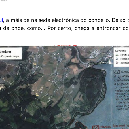
uí
, a máis de na sede electrónica do concello. Deixo
 de onde, como… Por certo, chega a entroncar coas