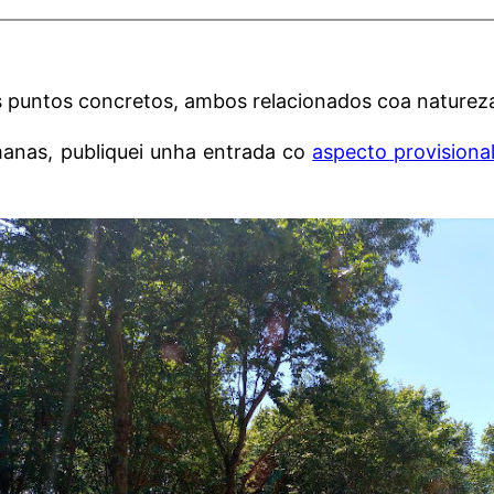
 puntos concretos, ambos relacionados coa naturez
emanas, publiquei unha entrada co
aspecto provisiona