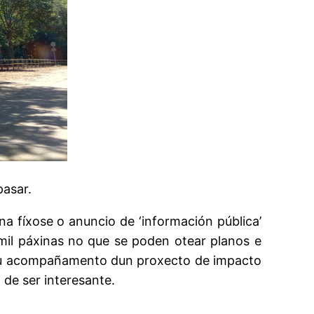
pasar.
 fíxose o anuncio de ‘información pública’
mil páxinas no que se poden otear planos e
o ou acompañamento dun proxecto de impacto
 de ser interesante.