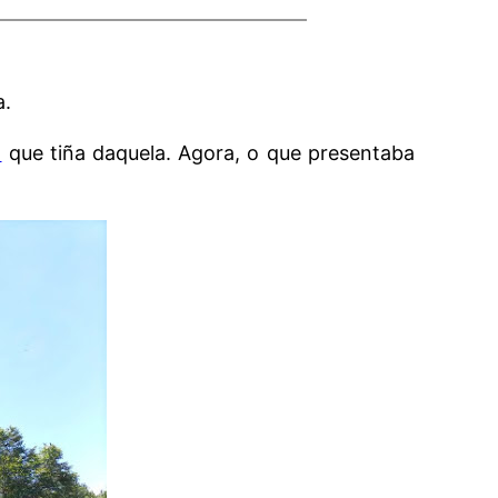
a.
l
que tiña daquela. Agora, o que presentaba