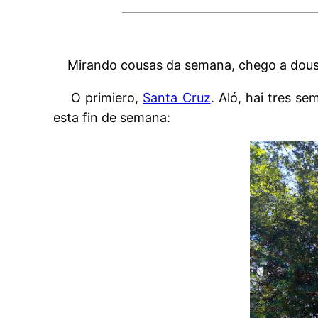
Mirando cousas da semana, chego a dous
O primiero,
Santa Cruz
. Aló, hai tres s
esta fin de semana: