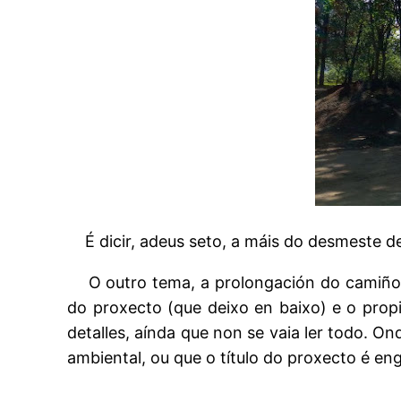
É dicir, adeus seto, a máis do desmeste d
O outro tema, a prolongación do camiño
do proxecto (que deixo en baixo) e o prop
detalles, aínda que non se vaia ler todo.
ambiental, ou que o título do proxecto é eng