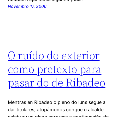
Novembro 17, 2006
O ruído do exterior
como pretexto para
pasar do de Ribadeo
Mentras en Ribadeo o pleno do luns segue a
dar titulares, atopámonos conque o alcalde
celebrou un pleno sorpresa a continuación do