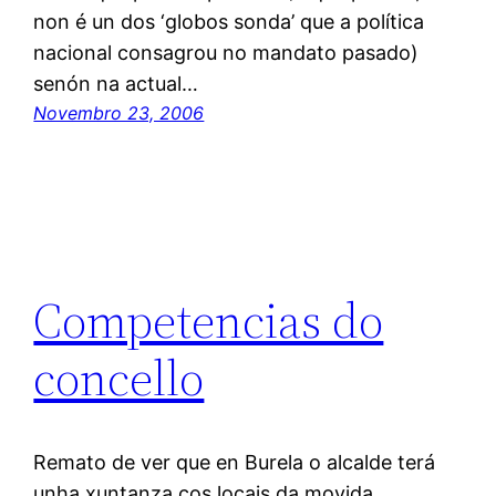
non é un dos ‘globos sonda’ que a política
nacional consagrou no mandato pasado)
senón na actual…
Novembro 23, 2006
Competencias do
concello
Remato de ver que en Burela o alcalde terá
unha xuntanza cos locais da movida