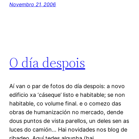
Novembro 21, 2006
O día despois
Aí van o par de fotos do día despois: a novo
edificio xa ‘cáseque’ listo e habitable; se non
habitable, co volume final. e o comezo das
obras de humanización no mercado, dende
dous puntos de vista parellos, un deles sen as
luces do camión… Hai novidades nos blog de
ribadeo. Aquí tedes algunha (hai…