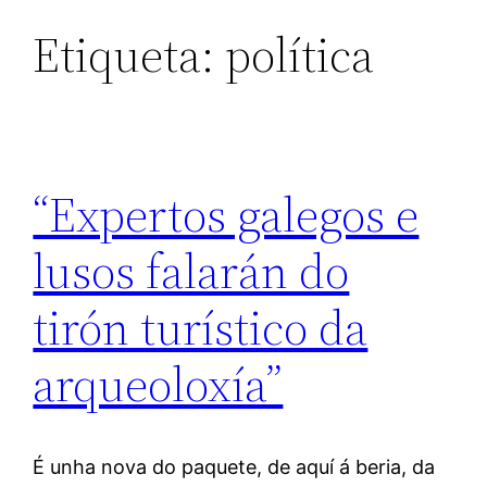
Etiqueta:
política
“Expertos galegos e
lusos falarán do
tirón turístico da
arqueoloxía”
É unha nova do paquete, de aquí á beria, da