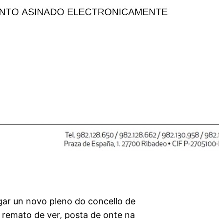
gar un novo pleno do concello de
 remato de ver, posta de onte na