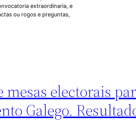
nvocatoria extraordinaria, e
actas ou rogos e preguntas,
e mesas electorais pa
nto Galego. Resultad