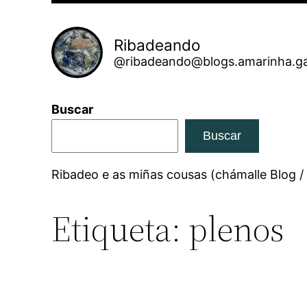
Ribadeando
@ribadeando@blogs.amarinha.ga
Buscar
Buscar
Ribadeo e as miñas cousas (chámalle Blog /
Etiqueta:
plenos