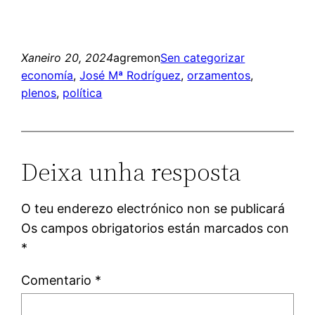
Xaneiro 20, 2024
agremon
Sen categorizar
economía
, 
José Mª Rodríguez
, 
orzamentos
, 
plenos
, 
política
Deixa unha resposta
O teu enderezo electrónico non se publicará
Os campos obrigatorios están marcados con
*
Comentario
*