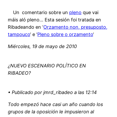
Un comentario sobre un
pleno
que vai
máis aló pleno… Esta sesión foi tratada en
Ribadeando en ‘
Orzamento non, presuposto,
tampouco
‘ e ‘
Pleno sobre o orzamento
‘
Miércoles, 19 de mayo de 2010
¿NUEVO ESCENARIO POLÍTICO EN
RIBADEO?
• Publicado por jmrd_ribadeo a las 12:14
Todo empezó hace casi un año cuando los
grupos de la oposición le impusieron al