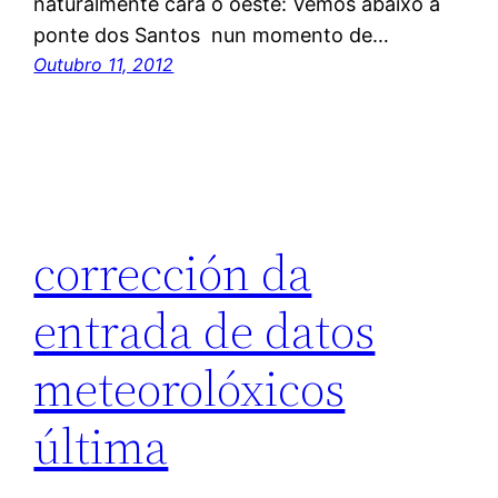
naturalmente cara ó oeste: Vemos abaixo a
ponte dos Santos nun momento de…
Outubro 11, 2012
corrección da
entrada de datos
meteorolóxicos
última