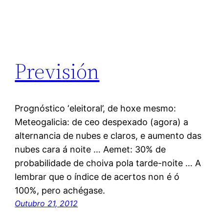
Previsión
Prognóstico ‘eleitoral’, de hoxe mesmo:
Meteogalicia: de ceo despexado (agora) a
alternancia de nubes e claros, e aumento das
nubes cara á noite … Aemet: 30% de
probabilidade de choiva pola tarde-noite … A
lembrar que o índice de acertos non é ó
100%, pero achégase.
Outubro 21, 2012