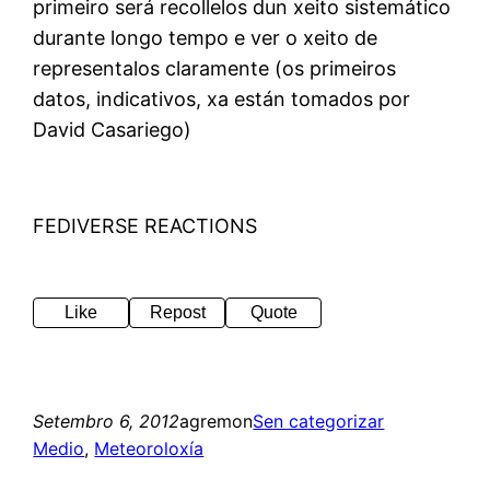
primeiro será recollelos dun xeito sistemático
durante longo tempo e ver o xeito de
representalos claramente (os primeiros
datos, indicativos, xa están tomados por
David Casariego)
FEDIVERSE REACTIONS
Like
Repost
Quote
Setembro 6, 2012
agremon
Sen categorizar
Medio
, 
Meteoroloxía