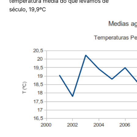
temperatura media do que levamos de
século, 19,9ºC