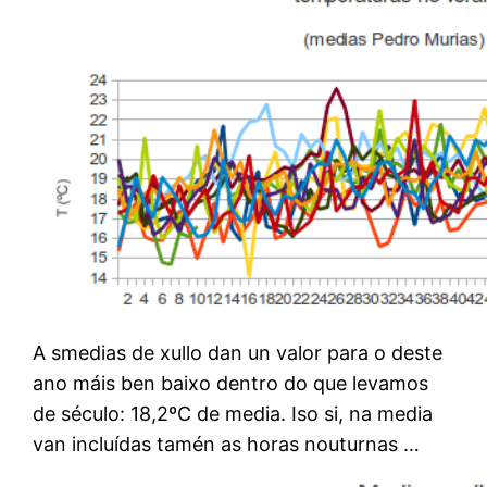
A smedias de xullo dan un valor para o deste
ano máis ben baixo dentro do que levamos
de século: 18,2ºC de media. Iso si, na media
van incluídas tamén as horas nouturnas …