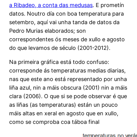
a Ribadeo, a conta das medusas
. E prometín
datos. Noutro día con boa temperatura para
setembro, aquí vai unha tanda de datos da
Pedro Murias elaborados; son
correspondentes ós meses de xullo e agosto
do que levamos de século (2001-2012).
Na primeira gráfica está todo confuso:
corresponde ás temperaturas medias diarias,
nas que este ano está representado por unha
liña azul, nin a máis obscura (2001) nin a máis
clara (2006). O que si se pode observar é que
as liñas (as temperaturas) están un pouco
máis altas en xeral en agosto que en xullo,
como se comproba coa táboa final