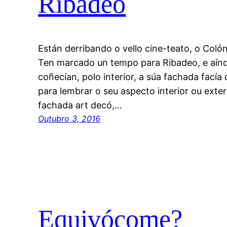
Ribadeo
Están derribando o vello cine-teato, o Col
Ten marcado un tempo para Ribadeo, e aínd
coñecían, polo interior, a súa fachada facía 
para lembrar o seu aspecto interior ou exter
fachada art decó,…
Outubro 3, 2016
Equivócome?