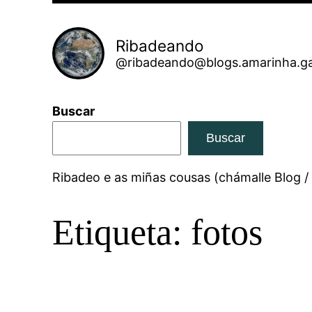
Ribadeando
@ribadeando@blogs.amarinha.ga
Buscar
Buscar
Ribadeo e as miñas cousas (chámalle Blog /
Etiqueta:
fotos