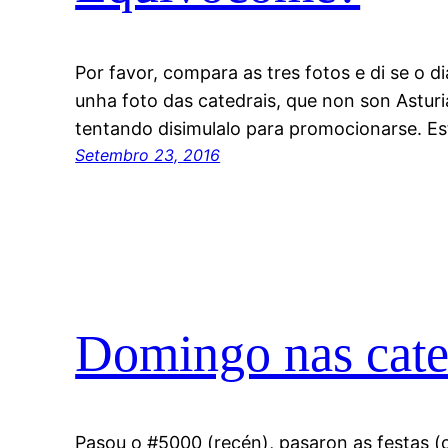
Por favor, compara as tres fotos e di se o 
unha foto das catedrais, que non son Asturia
tentando disimulalo para promocionarse. E
Setembro 23, 2016
Domingo nas cated
Pasou o #5000 (recén), pasaron as festas (c