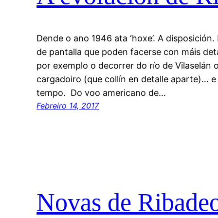
Dende o ano 1946 ata ‘hoxe’. A disposición.
de pantalla que poden facerse con máis deta
por exemplo o decorrer do río de Vilaselán o
cargadoiro (que collín en detalle aparte)… 
tempo. Do voo americano de…
Febreiro 14, 2017
Novas de Ribade