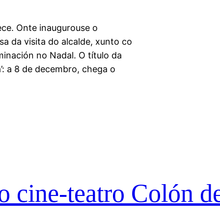
ece. Onte inaugurouse o
a da visita do alcalde, xunto co
minación no Nadal. O título da
a’: a 8 de decembro, chega o
 cine-teatro Colón d