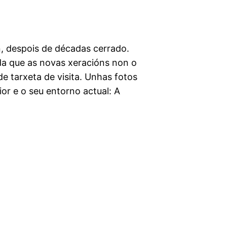
ón, despois de décadas cerrado.
a que as novas xeracións non o
de tarxeta de visita. Unhas fotos
ior e o seu entorno actual: A