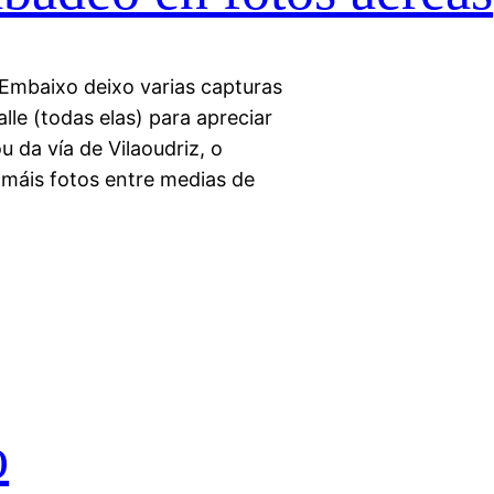
 Embaixo deixo varias capturas
lle (todas elas) para apreciar
u da vía de Vilaoudriz, o
e máis fotos entre medias de
o