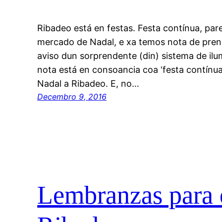
Ribadeo está en festas. Festa contínua, par
mercado de Nadal, e xa temos nota de prens
aviso dun sorprendente (din) sistema de ilu
nota está en consoancia coa ‘festa contínu
Nadal a Ribadeo. E, no…
Decembro 9, 2016
Lembranzas para o