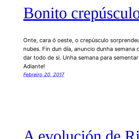
Bonito crepúscul
Onte, cara ó oeste, o crepúsculo sorprende
nubes. Fin dun día, anuncio dunha semana 
dar todo de si. Unha semana para sementar e
Adiante!
Febreiro 20, 2017
A evolución de Ri