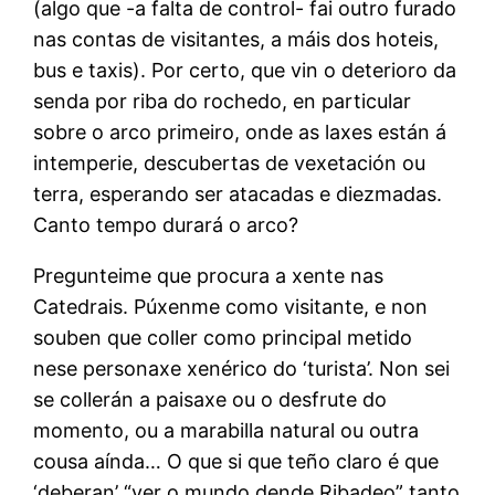
(algo que -a falta de control- fai outro furado
nas contas de visitantes, a máis dos hoteis,
bus e taxis). Por certo, que vin o deterioro da
senda por riba do rochedo, en particular
sobre o arco primeiro, onde as laxes están á
intemperie, descubertas de vexetación ou
terra, esperando ser atacadas e diezmadas.
Canto tempo durará o arco?
Pregunteime que procura a xente nas
Catedrais. Púxenme como visitante, e non
souben que coller como principal metido
nese personaxe xenérico do ‘turista’. Non sei
se collerán a paisaxe ou o desfrute do
momento, ou a marabilla natural ou outra
cousa aínda… O que si que teño claro é que
‘deberan’ “ver o mundo dende Ribadeo” tanto