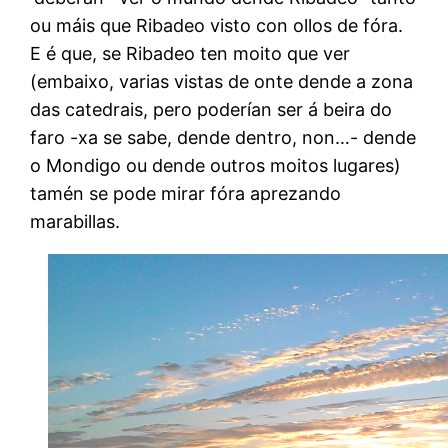
ou máis que Ribadeo visto con ollos de fóra.
E é que, se Ribadeo ten moito que ver
(embaixo, varias vistas de onte dende a zona
das catedrais, pero poderían ser á beira do
faro -xa se sabe, dende dentro, non…- dende
o Mondigo ou dende outros moitos lugares)
tamén se pode mirar fóra aprezando
marabillas.