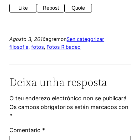
Like
Repost
Quote
Agosto 3, 2016
agremon
Sen categorizar
filosofía
, 
fotos
, 
Fotos Ribadeo
Deixa unha resposta
O teu enderezo electrónico non se publicará
Os campos obrigatorios están marcados con
*
Comentario
*