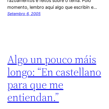
razoamentos e feitos sobre o tema. Polo
momento, lembro aquí algo que escribín e…
Setembro 6, 2005
Algo un pouco máis
longo: “En castellano
para que me
entiendan.”