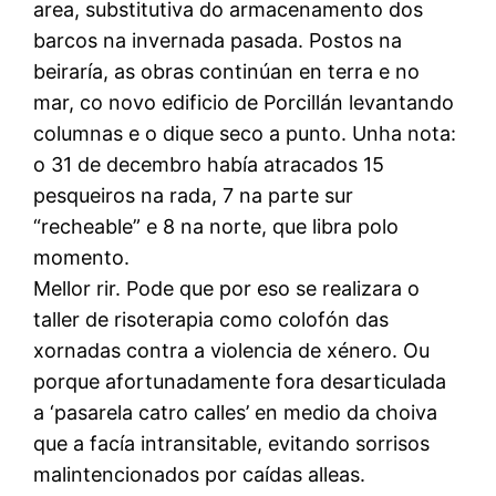
area, substitutiva do armacenamento dos
barcos na invernada pasada. Postos na
beiraría, as obras continúan en terra e no
mar, co novo edificio de Porcillán levantando
columnas e o dique seco a punto. Unha nota:
o 31 de decembro había atracados 15
pesqueiros na rada, 7 na parte sur
“recheable” e 8 na norte, que libra polo
momento.
Mellor rir. Pode que por eso se realizara o
taller de risoterapia como colofón das
xornadas contra a violencia de xénero. Ou
porque afortunadamente fora desarticulada
a ‘pasarela catro calles’ en medio da choiva
que a facía intransitable, evitando sorrisos
malintencionados por caídas alleas.