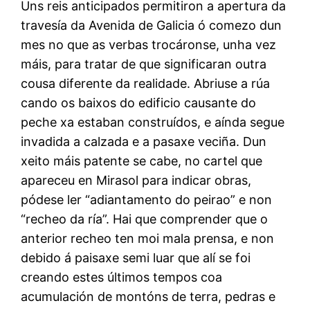
Uns reis anticipados permitiron a apertura da
travesía da Avenida de Galicia ó comezo dun
mes no que as verbas trocáronse, unha vez
máis, para tratar de que significaran outra
cousa diferente da realidade. Abriuse a rúa
cando os baixos do edificio causante do
peche xa estaban construídos, e aínda segue
invadida a calzada e a pasaxe veciña. Dun
xeito máis patente se cabe, no cartel que
apareceu en Mirasol para indicar obras,
pódese ler “adiantamento do peirao” e non
“recheo da ría”. Hai que comprender que o
anterior recheo ten moi mala prensa, e non
debido á paisaxe semi luar que alí se foi
creando estes últimos tempos coa
acumulación de montóns de terra, pedras e