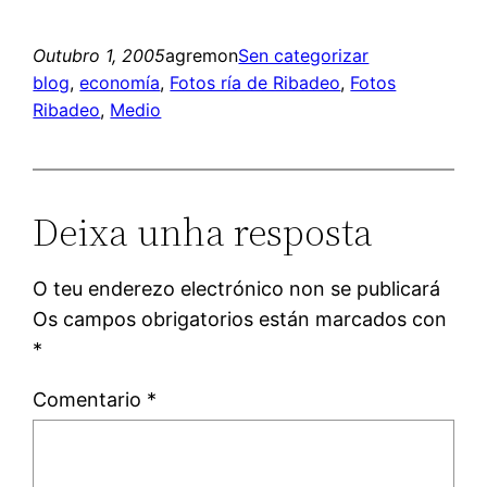
Outubro 1, 2005
agremon
Sen categorizar
blog
, 
economía
, 
Fotos ría de Ribadeo
, 
Fotos
Ribadeo
, 
Medio
Deixa unha resposta
O teu enderezo electrónico non se publicará
Os campos obrigatorios están marcados con
*
Comentario
*