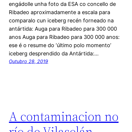
engádolle unha foto da ESA co concello de
Ribadeo aproximadamente a escala para
comparalo cun iceberg recén forneado na
antártida: Auga para Ribadeo para 300 000
anos Auga para Ribadeo para 300 000 anos:
ese é o resume do ‘último polo momento’
iceberg desprendido da Antártida:…
Outubro 28, 2019
A contaminacion no
río de Vilaselán