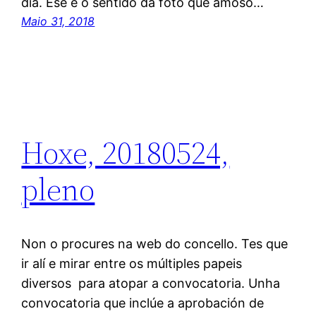
día. Ese é o sentido da foto que amoso…
Maio 31, 2018
Hoxe, 20180524,
pleno
Non o procures na web do concello. Tes que
ir alí e mirar entre os múltiples papeis
diversos para atopar a convocatoria. Unha
convocatoria que inclúe a aprobación de