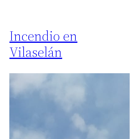
Incendio en
Vilaselán