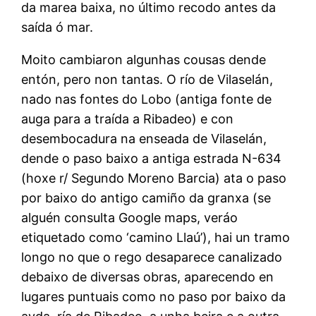
da marea baixa, no último recodo antes da
saída ó mar.
Moito cambiaron algunhas cousas dende
entón, pero non tantas. O río de Vilaselán,
nado nas fontes do Lobo (antiga fonte de
auga para a traída a Ribadeo) e con
desembocadura na enseada de Vilaselán,
dende o paso baixo a antiga estrada N-634
(hoxe r/ Segundo Moreno Barcia) ata o paso
por baixo do antigo camiño da granxa (se
alguén consulta Google maps, veráo
etiquetado como ‘camino Llaú’), hai un tramo
longo no que o rego desaparece canalizado
debaixo de diversas obras, aparecendo en
lugares puntuais como no paso por baixo da