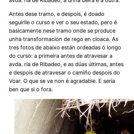
avda. ría de Ribadeo, a unha beira e a outra.
Antes dese tramo, e despois, é doado
seguirlle o curso e ver o seu estado, pero é
basicamente nese tramo onde se produce
unha transformación de rego en cloaca. As
tres fotos de abaixo están ordeadas ó longo
do curso: a primeira antes de atravesar a
avda. ría de Ribadeo, e as dúas últimas, antes
e despois de atravesar o camiño despois do
Voar. O que se ve non é agradable. E sería
ben que si o fora.