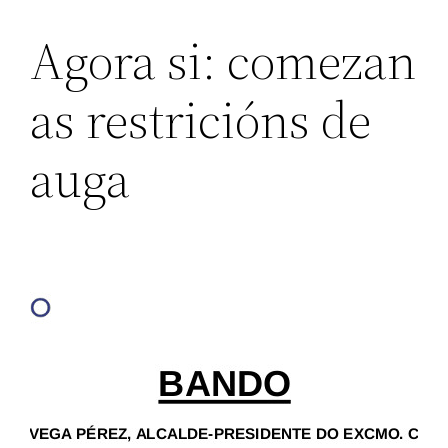
Agora si: comezan
as restricións de
auga