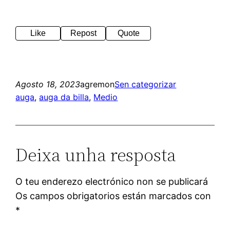
Like
Repost
Quote
Agosto 18, 2023
agremon
Sen categorizar
auga
, 
auga da billa
, 
Medio
Deixa unha resposta
O teu enderezo electrónico non se publicará
Os campos obrigatorios están marcados con
*