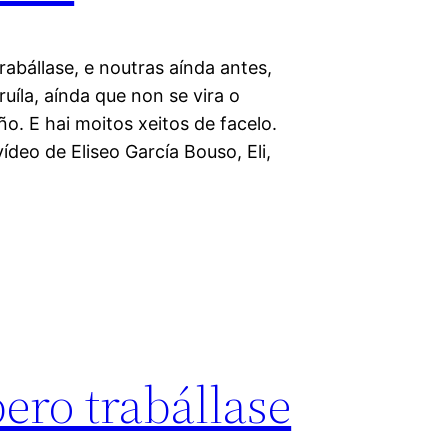
rabállase, e noutras aínda antes,
ruíla, aínda que non se vira o
ño. E hai moitos xeitos de facelo.
ídeo de Eliseo García Bouso, Eli,
pero trabállase