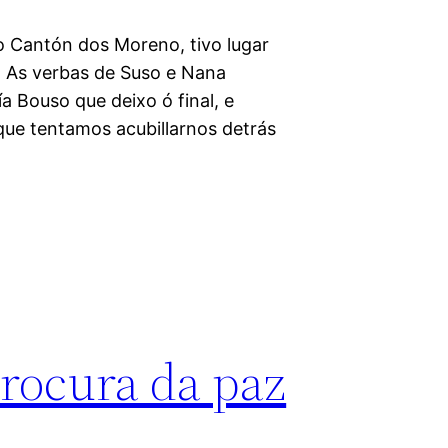
o Cantón dos Moreno, tivo lugar
 As verbas de Suso e Nana
a Bouso que deixo ó final, e
que tentamos acubillarnos detrás
rocura da paz