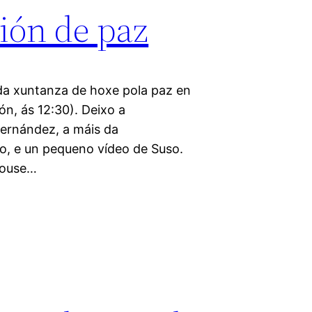
ión de paz
da xuntanza de hoxe pola paz en
n, ás 12:30). Deixo a
Fernández, a máis da
ixo, e un pequeno vídeo de Suso.
zouse…