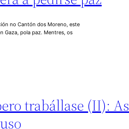
ción no Cantón dos Moreno, este
n Gaza, pola paz. Mentres, os
ero trabállase (II): A
ouso