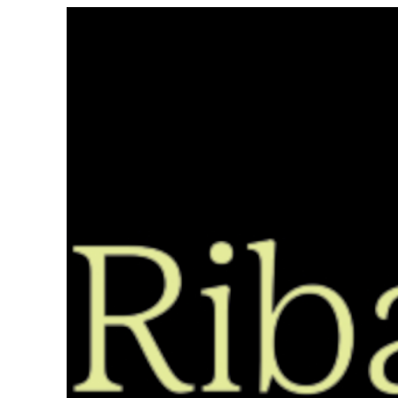
Saltar
ao
contido