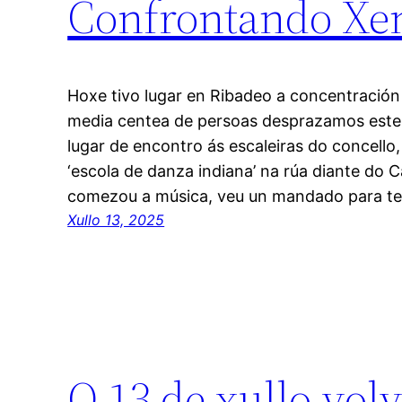
Confrontando Xen
Hoxe tivo lugar en Ribadeo a concentración
media centea de persoas desprazamos este 
lugar de encontro ás escaleiras do concello,
‘escola de danza indiana’ na rúa diante do 
comezou a música, veu un mandado para t
Xullo 13, 2025
O 13 de xullo vol