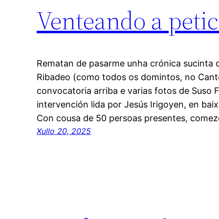
Venteando a petic
Rematan de pasarme unha crónica sucinta 
Ribadeo (como todos os domintos, no Cantó
convocatoria arriba e varias fotos de Suso 
intervención lida por Jesús Irigoyen, en ba
Con cousa de 50 persoas presentes, come
Xullo 20, 2025