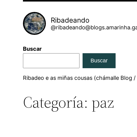
Ribadeando
@ribadeando@blogs.amarinha.ga
Buscar
Buscar
Ribadeo e as miñas cousas (chámalle Blog /
Categoría:
paz