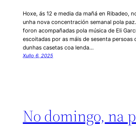
Hoxe, ás 12 e media da mañá en Ribadeo, n
unha nova concentración semanal pola paz.
foron acompañadas pola música de Eli Garcí
escoitadas por as máis de sesenta persoas 
dunhas casetas coa lenda…
Xullo 6, 2025
No domingo, na p