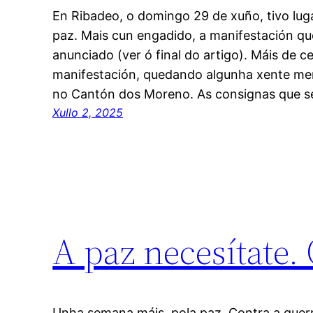
En Ribadeo, o domingo 29 de xuño, tivo lug
paz. Mais cun engadido, a manifestación que
anunciado (ver ó final do artigo). Máis de 
manifestación, quedando algunha xente men
no Cantón dos Moreno. As consignas que s
Xullo 2, 2025
A paz necesítate.
Unha semana máis, pola paz. Contra a guerr