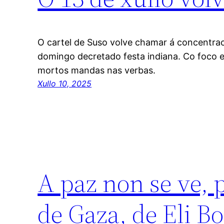
O cartel de Suso volve chamar á concentra
domingo decretado festa indiana. Co foco e
mortos mandas nas verbas.
Xullo 10, 2025
A paz non se ve, p
de Gaza, de Eli B