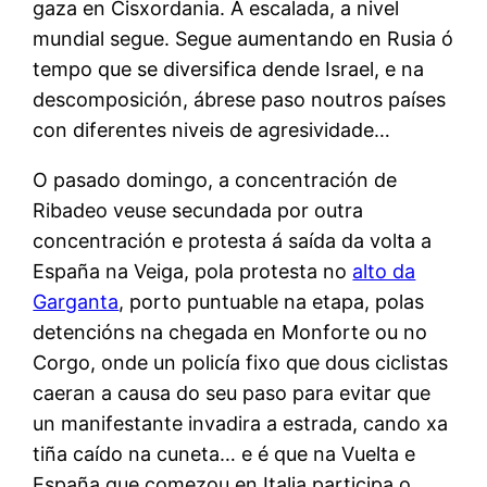
gaza en Cisxordania. A escalada, a nivel
mundial segue. Segue aumentando en Rusia ó
tempo que se diversifica dende Israel, e na
descomposición, ábrese paso noutros países
con diferentes niveis de agresividade…
O pasado domingo, a concentración de
Ribadeo veuse secundada por outra
concentración e protesta á saída da volta a
España na Veiga, pola protesta no
alto da
Garganta
, porto puntuable na etapa, polas
detencións na chegada en Monforte ou no
Corgo, onde un policía fixo que dous ciclistas
caeran a causa do seu paso para evitar que
un manifestante invadira a estrada, cando xa
tiña caído na cuneta… e é que na Vuelta e
España que comezou en Italia participa o