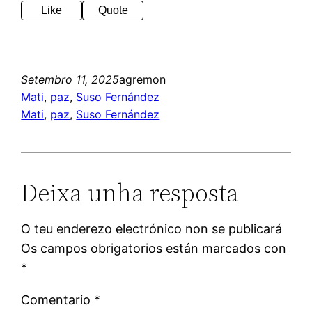
Like
Quote
Setembro 11, 2025
agremon
Mati
, 
paz
, 
Suso Fernández
Mati
, 
paz
, 
Suso Fernández
Deixa unha resposta
O teu enderezo electrónico non se publicará
Os campos obrigatorios están marcados con
*
Comentario
*