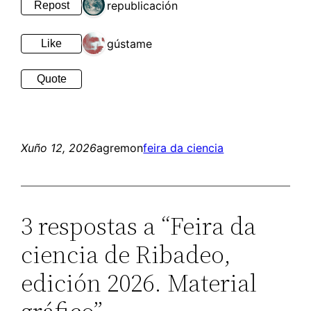
1 republicación
Repost
1 gústame
Like
Quote
Xuño 12, 2026
agremon
feira da ciencia
3 respostas a “Feira da
ciencia de Ribadeo,
edición 2026. Material