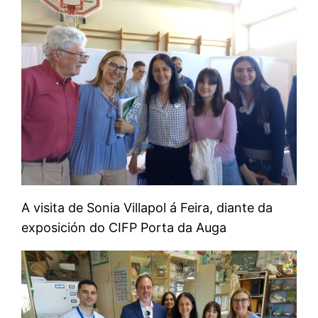
A visita de Sonia Villapol á Feira, diante da
exposición do CIFP Porta da Auga