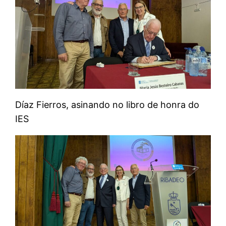
Díaz Fierros, asinando no libro de honra do
IES