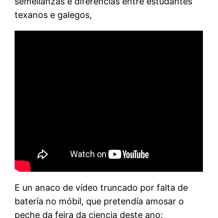
semellanzas e diferencias entre estudantes
texanos e galegos,
E un anaco de vídeo truncado por falta de
batería no móbil, que pretendía amosar o
peche da feira da ciencia deste ano: