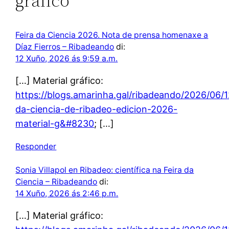
gráfico”
Feira da Ciencia 2026. Nota de prensa homenaxe a
Díaz Fierros – Ribadeando
di:
12 Xuño, 2026 ás 9:59 a.m.
[…] Material gráfico:
https://blogs.amarinha.gal/ribadeando/2026/06/1
da-ciencia-de-ribadeo-edicion-2026-
material-g&#8230
; […]
Responder
Sonia Villapol en Ribadeo: científica na Feira da
Ciencia – Ribadeando
di:
14 Xuño, 2026 ás 2:46 p.m.
[…] Material gráfico: