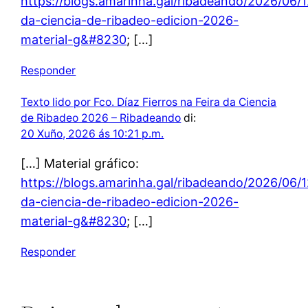
https://blogs.amarinha.gal/ribadeando/2026/06/1
da-ciencia-de-ribadeo-edicion-2026-
material-g&#8230
; […]
Responder
Texto lido por Fco. Díaz Fierros na Feira da Ciencia
de Ribadeo 2026 – Ribadeando
di:
20 Xuño, 2026 ás 10:21 p.m.
[…] Material gráfico:
https://blogs.amarinha.gal/ribadeando/2026/06/1
da-ciencia-de-ribadeo-edicion-2026-
material-g&#8230
; […]
Responder