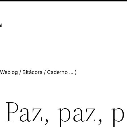
l
 Weblog / Bitácora / Caderno … )
 Paz, paz, 