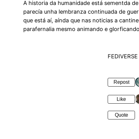
A historia da humanidade está sementda de
parecía unha lembranza continuada de guerr
que está aí, aínda que nas noticias a canti
parafernalia mesmo animando e glorficando
FEDIVERSE
Repost
Like
Quote