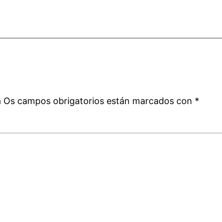
a
á
Os campos obrigatorios están marcados con
*