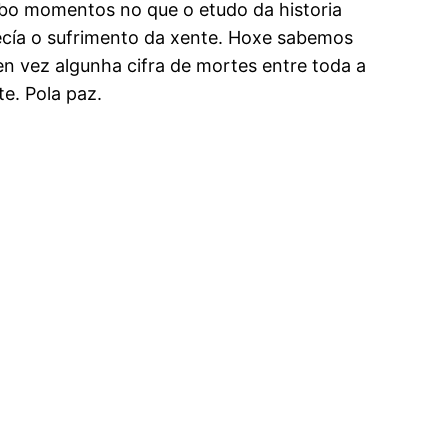
o momentos no que o etudo da historia
recía o sufrimento da xente. Hoxe sabemos
en vez algunha cifra de mortes entre toda a
e. Pola paz.