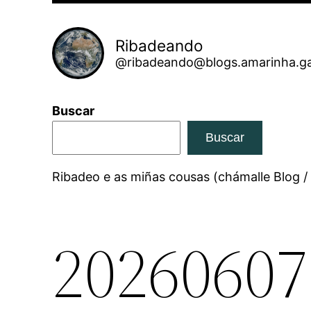
Ribadeando
@ribadeando@blogs.amarinha.ga
Buscar
Buscar
Ribadeo e as miñas cousas (chámalle Blog /
20260607