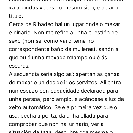
xa abondas veces no mesmo sitio, e de aí o
título.
Cerca de Ribadeo hai un lugar onde o mexar
e binario. Non me refiro a unha cuestión de
sexo (non sei como vai o tema no
correspondente baño de mulleres), senón a
que ou é unha mexada relampo ou é ás
escuras.
A secuencia seria algo así: apertan as ganas
de mexar e un decide ir os servizos. Alí entra
nun espazo con capacidade declarada para
unha persoa, pero amplo, e acéndese a luz de
xeito automático. Se é a primeira vez que o
usa, pecha a porta, dá unha ollada para
comprobar que non hai urinario, ver a
situación da taza, descubre coa mesma o