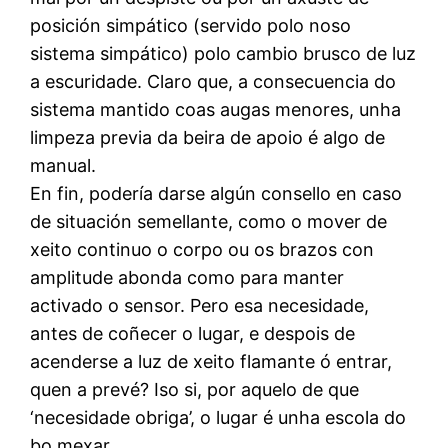
posición simpático (servido polo noso
sistema simpático) polo cambio brusco de luz
a escuridade. Claro que, a consecuencia do
sistema mantido coas augas menores, unha
limpeza previa da beira de apoio é algo de
manual.
En fin, podería darse algún consello en caso
de situación semellante, como o mover de
xeito continuo o corpo ou os brazos con
amplitude abonda como para manter
activado o sensor. Pero esa necesidade,
antes de coñecer o lugar, e despois de
acenderse a luz de xeito flamante ó entrar,
quen a prevé? Iso si, por aquelo de que
‘necesidade obriga’, o lugar é unha escola do
bo mexar.