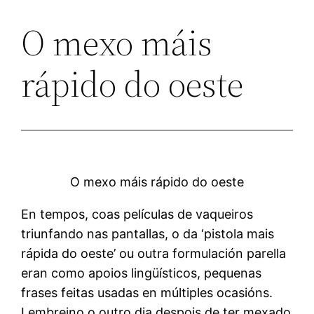
O mexo máis
rápido do oeste
O mexo máis rápido do oeste
En tempos, coas películas de vaqueiros
triunfando nas pantallas, o da ‘pistola mais
rápida do oeste’ ou outra formulación parella
eran como apoios lingüísticos, pequenas
frases feitas usadas en múltiples ocasións.
Lembreino o outro dia despois de ter mexado