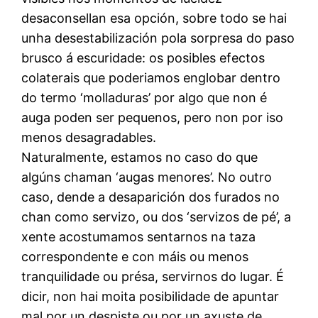
desaconsellan esa opción, sobre todo se hai
unha desestabilización pola sorpresa do paso
brusco á escuridade: os posibles efectos
colaterais que poderiamos englobar dentro
do termo ‘molladuras’ por algo que non é
auga poden ser pequenos, pero non por iso
menos desagradables.
Naturalmente, estamos no caso do que
algúns chaman ‘augas menores’. No outro
caso, dende a desaparición dos furados no
chan como servizo, ou dos ‘servizos de pé’, a
xente acostumamos sentarnos na taza
correspondente e con máis ou menos
tranquilidade ou présa, servirnos do lugar. É
dicir, non hai moita posibilidade de apuntar
mal por un despiste ou por un axuste de