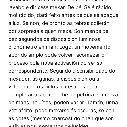
lavabo e diríxese mexar. De pé. Se é rápido,
moi rápido, dará feito antes de que se apague
a luz. Se non, de pronto as tebras collerán
por sorpresa a quen mexa. Son menos de
dez segundos de disposición luminosa,
cronómetro en man. Logo, un movemento
abondo amplo pode volver recomezar o
proceso pola nova activación do sensor
correspondente. Segundo a sensibilidade do
mexador, as ganas, a disposición ou a
velocidade, os ciclos necesarios para
completar a labor, peche de petrina e limpeza
de mans incluídas, poden variar. Tamén, unha
vez afeito, pode mexarse ás escuras, se ben
as gotas (mesmo charcos) do chan que son
visibles nos momentos de lucidez