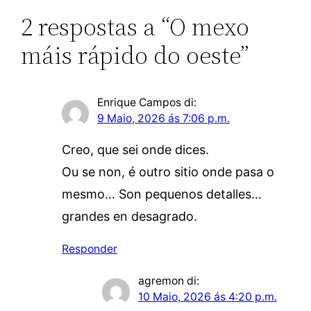
2 respostas a “O mexo
máis rápido do oeste”
Enrique Campos
di:
9 Maio, 2026 ás 7:06 p.m.
Creo, que sei onde dices.
Ou se non, é outro sitio onde pasa o
mesmo… Son pequenos detalles…
grandes en desagrado.
Responder
agremon
di:
10 Maio, 2026 ás 4:20 p.m.