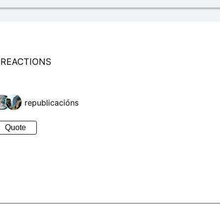
 REACTIONS
2 republicacións
Quote