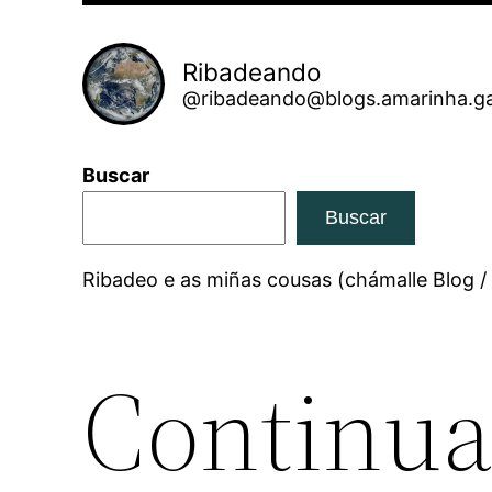
Ribadeando
@ribadeando@blogs.amarinha.ga
Buscar
Buscar
Ribadeo e as miñas cousas (chámalle Blog /
Continua