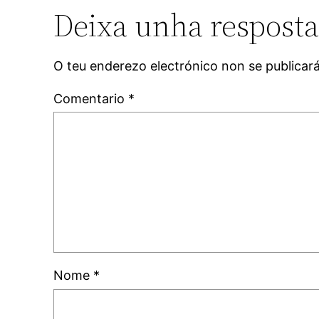
Deixa unha respost
O teu enderezo electrónico non se publicar
Comentario
*
Nome
*