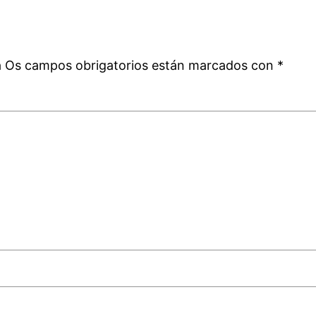
a
á
Os campos obrigatorios están marcados con
*