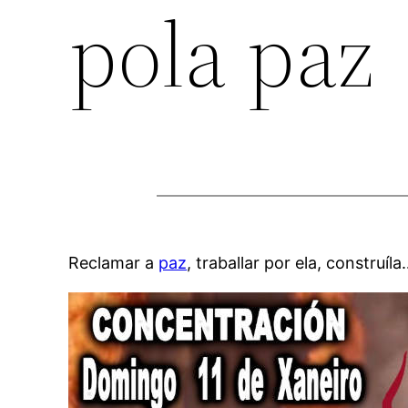
pola paz
Reclamar a
paz
, traballar por ela, construíl